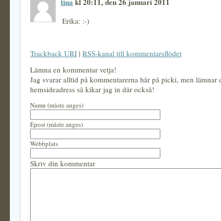
tina
kl 20:11, den 26 januari 2011
Erika: :-)
Trackback URI
|
RSS-kanal till kommentarsflödet
Lämna en kommentar vetja!
Jag svarar alltid på kommentarerna här på picki, men lämnar
hemsideadress så kikar jag in där också!
Namn (måste anges)
Epost (måste anges)
Webbplats
Skriv din kommentar