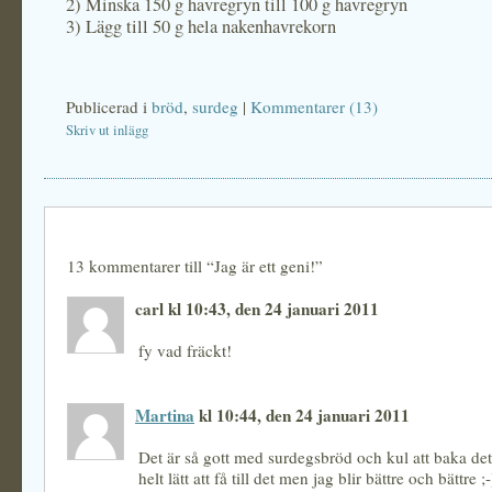
2) Minska 150 g havregryn till 100 g havregryn
3) Lägg till 50 g hela nakenhavrekorn
Publicerad i
bröd
,
surdeg
|
Kommentarer (13)
Skriv ut inlägg
13 kommentarer till “Jag är ett geni!”
carl kl 10:43, den 24 januari 2011
fy vad fräckt!
Martina
kl 10:44, den 24 januari 2011
Det är så gott med surdegsbröd och kul att baka det.
helt lätt att få till det men jag blir bättre och bättre ;-