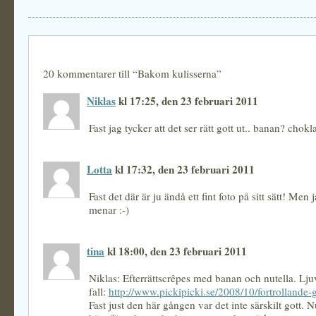
20 kommentarer till “Bakom kulisserna”
Niklas
kl 17:25, den 23 februari 2011
Fast jag tycker att det ser rätt gott ut.. banan? chokl
Lotta
kl 17:32, den 23 februari 2011
Fast det där är ju ändå ett fint foto på sitt sätt! Men
menar :-)
tina
kl 18:00, den 23 februari 2011
Niklas: Efterrättscrêpes med banan och nutella. Ljuv
fall:
http://www.pickipicki.se/2008/10/fortrollande-
Fast just den här gången var det inte särskilt gott. 