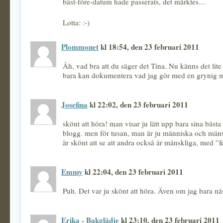
bäst-före-datum hade passerats, det märktes…
Lotta: :-)
Plommonet
kl 18:54, den 23 februari 2011
Åh, vad bra att du säger det Tina. Nu känns det lite 
bara kan dokumentera vad jag gör med en grynig m
Josefina
kl 22:02, den 23 februari 2011
skönt att höra! man visar ju lätt upp bara sina bästa 
blogg. men för tusan, man är ju människa och mäns
är skönt att se att andra också är mänskliga, med ”fe
Emmy
kl 22:04, den 23 februari 2011
Puh. Det var ju skönt att höra. Även om jag bara näst
Erika - Bakglädje
kl 23:10, den 23 februari 2011