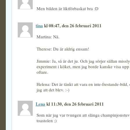
Men bilden är liktförbaskat bra :D
tina
kl 08:47, den 26 februari 2011
Martina: Nä.
Therese: Du är aldrig ensam!
Jimmie: Ja, så är det ju. Och jag sörjer sällan missl
experiment i köket, men jag borde kanske visa upp
oftare.
Helena: Det är tänkt att vara en inte-frestande-bild,
jag att det blev. :-)
Lena
kl 11:30, den 26 februari 2011
Som när jag var tvungen att slänga champinjonstuv
toastolen ;)