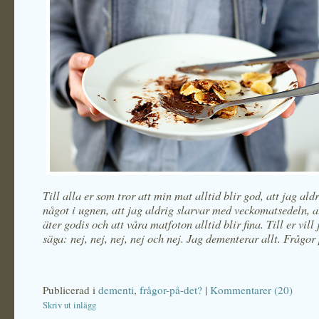
Till alla er som tror att min mat alltid blir god, att jag al
något i ugnen, att jag aldrig slarvar med veckomatsedeln, a
äter godis och att våra matfoton alltid blir fina. Till er vill
säga: nej, nej, nej, nej och nej. Jag dementerar allt. Frågor
Publicerad i
dementi
,
frågor-på-det?
|
Kommentarer (20)
Skriv ut inlägg