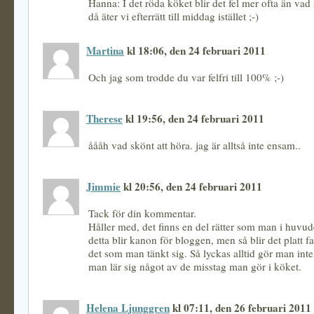
Hanna: I det röda köket blir det fel mer ofta än vad
då äter vi efterrätt till middag istället ;-)
Martina
kl 18:06, den 24 februari 2011
Och jag som trodde du var felfri till 100% ;-)
Therese
kl 19:56, den 24 februari 2011
åååh vad skönt att höra. jag är alltså inte ensam..
Jimmie
kl 20:56, den 24 februari 2011
Tack för din kommentar.
Håller med, det finns en del rätter som man i huvud
detta blir kanon för bloggen, men så blir det platt fal
det som man tänkt sig. Så lyckas alltid gör man in
man lär sig något av de misstag man gör i köket.
Helena Ljunggren
kl 07:11, den 26 februari 2011