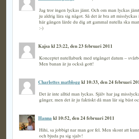
Jag tror ingen lyckas jämt. Och om man lyckas jämt
ju aldrig lära sig något. Så det är bra att misslyckas
här gången lärde du dig att gammal nutella ska man
:-)
Kajsa kl 23:22, den 23 februari 2011
Konceptet nutellaburk med utgånget datum – svårbe
Men banan är ju också gott!
Charlottes matblogg
kl 10:33, den 24 februari 20
Det är inte alltid man lyckas. Själv har jag misslyc
gånger, men det är ju faktiskt då man lär sig bäst o
Hanna
kl 10:52, den 24 februari 2011
Hihi, sa jobbigt nar man gor fel. Men skont att kunn
och bjuda pa sig sjalv!