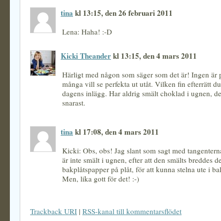
tina
kl 13:15, den 26 februari 2011
Lena: Haha! :-D
Kicki Theander
kl 13:15, den 4 mars 2011
Härligt med någon som säger som det är! Ingen är 
många vill se perfekta ut utåt. Vilken fin efterrätt du 
dagens inlägg. Har aldrig smält choklad i ugnen, de
snarast.
tina
kl 17:08, den 4 mars 2011
Kicki: Obs, obs! Jag slant som sagt med tangenter
är inte smält i ugnen, efter att den smälts breddes d
bakplåtspapper på plåt, för att kunna stelna ute i b
Men, lika gott för det! :-)
Trackback URI
|
RSS-kanal till kommentarsflödet