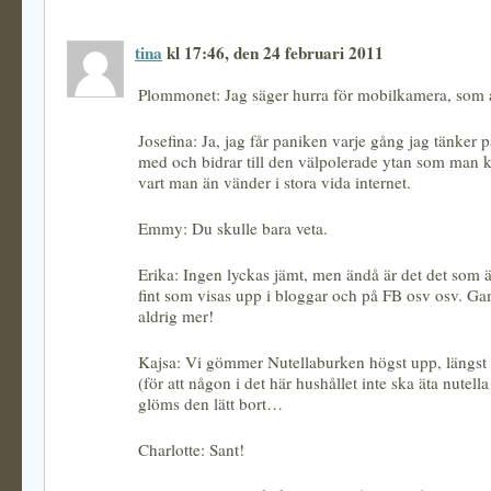
tina
kl 17:46, den 24 februari 2011
Plommonet: Jag säger hurra för mobilkamera, som a
Josefina: Ja, jag får paniken varje gång jag tänker på
med och bidrar till den välpolerade ytan som man k
vart man än vänder i stora vida internet.
Emmy: Du skulle bara veta.
Erika: Ingen lyckas jämt, men ändå är det det som ä
fint som visas upp i bloggar och på FB osv osv. Ga
aldrig mer!
Kajsa: Vi gömmer Nutellaburken högst upp, längst b
(för att någon i det här hushållet inte ska äta nutel
glöms den lätt bort…
Charlotte: Sant!