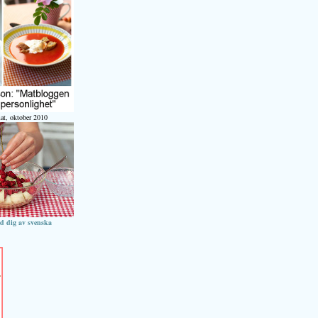
at, oktober 2010
ed dig av svenska