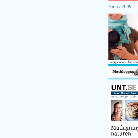
Arkiv 2009
Pickipicki.se - Årets m