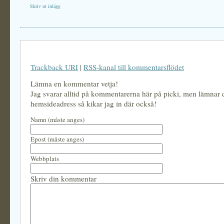
Skriv ut inlägg
Trackback URI
|
RSS-kanal till kommentarsflödet
Lämna en kommentar vetja!
Jag svarar alltid på kommentarerna här på picki, men lämnar
hemsideadress så kikar jag in där också!
Namn (måste anges)
Epost (måste anges)
Webbplats
Skriv din kommentar