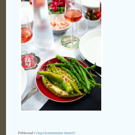
Publicerad i
|
Inga kommentarer ännu(0)