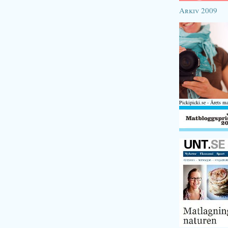
Arkiv 2009
Pickipicki.se - Årets m