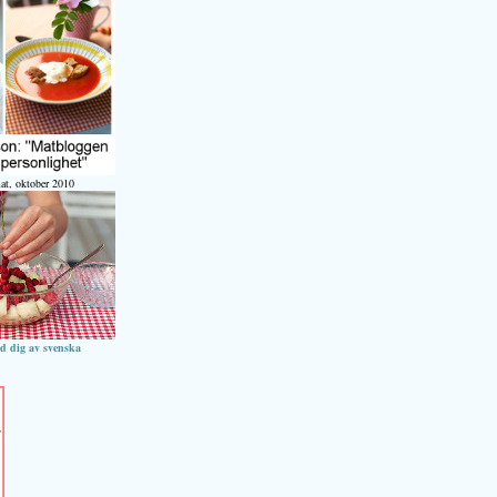
at, oktober 2010
ed dig av svenska