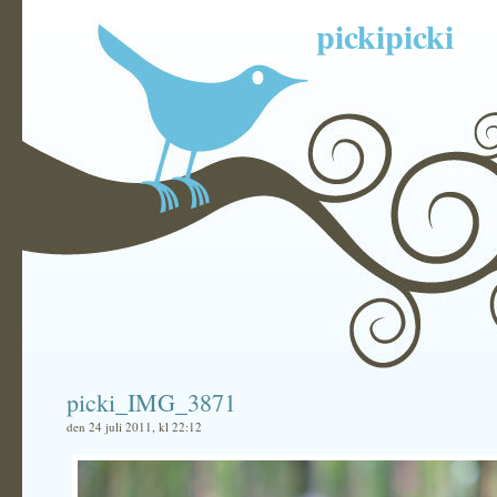
pickipicki
picki_IMG_3871
den 24 juli 2011, kl 22:12