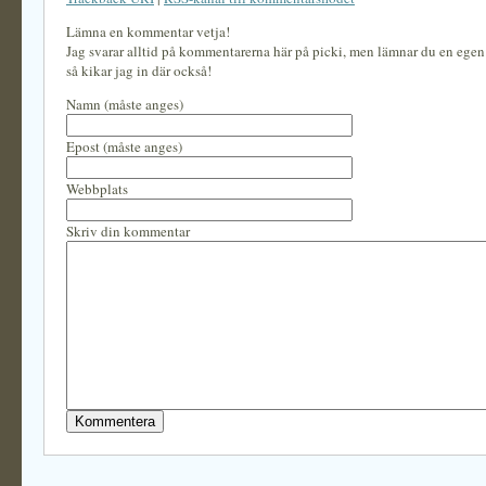
Lämna en kommentar vetja!
Jag svarar alltid på kommentarerna här på picki, men lämnar du en ege
så kikar jag in där också!
Namn (måste anges)
Epost (måste anges)
Webbplats
Skriv din kommentar