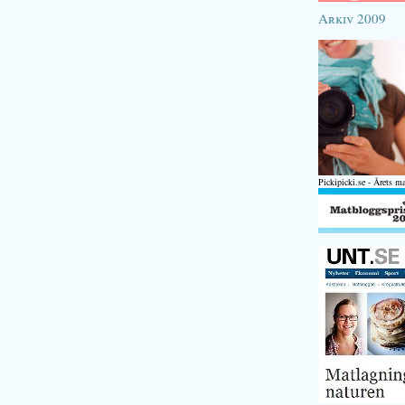
Arkiv 2009
Pickipicki.se - Årets m