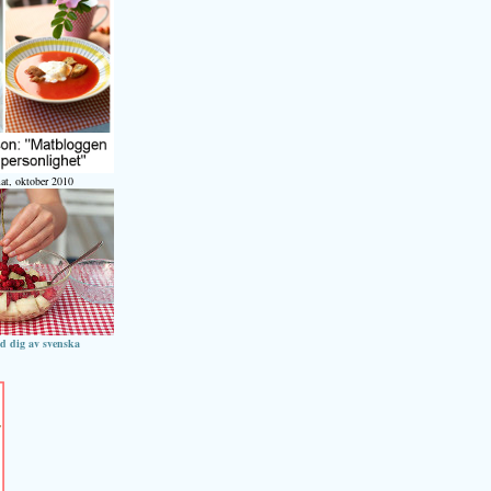
at, oktober 2010
ed dig av svenska