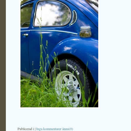
Publicerad i
|
Inga kommentarer ännu(0)