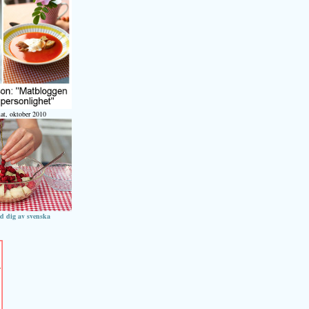
at, oktober 2010
ed dig av svenska