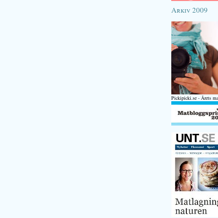
Arkiv 2009
Pickipicki.se - Årets m