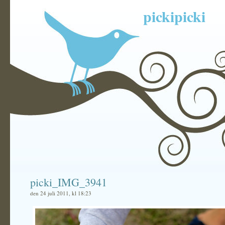
pickipicki
picki_IMG_3941
den 24 juli 2011, kl 18:23