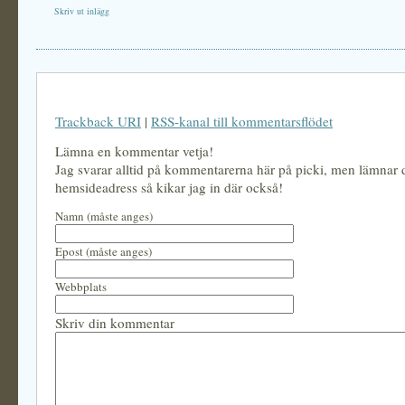
Skriv ut inlägg
Trackback URI
|
RSS-kanal till kommentarsflödet
Lämna en kommentar vetja!
Jag svarar alltid på kommentarerna här på picki, men lämnar
hemsideadress så kikar jag in där också!
Namn (måste anges)
Epost (måste anges)
Webbplats
Skriv din kommentar