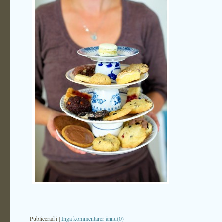
Publicerad i
|
Inga kommentarer ännu(0)