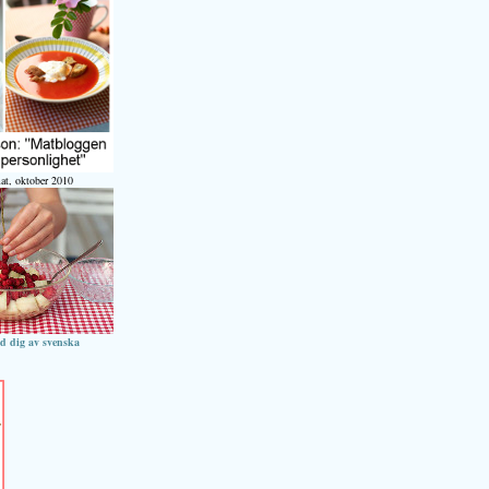
at, oktober 2010
ed dig av svenska