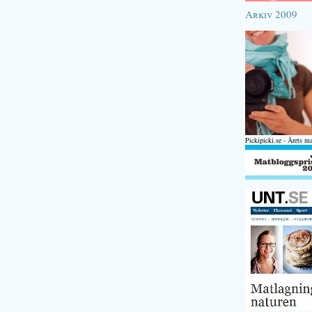
Arkiv 2009
Pickipicki.se - Årets m