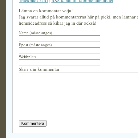
Trackback URI
|
RSS-kanal till kommentarsflödet
Lämna en kommentar vetja!
Jag svarar alltid på kommentarerna här på picki, men lämnar
hemsideadress så kikar jag in där också!
Namn (måste anges)
Epost (måste anges)
Webbplats
Skriv din kommentar