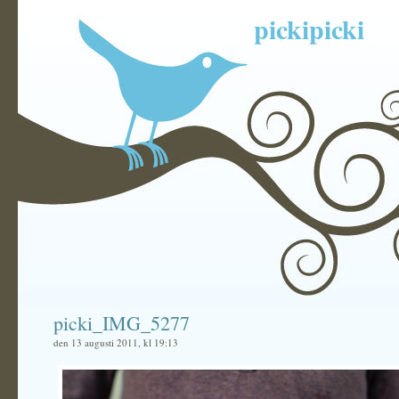
pickipicki
picki_IMG_5277
den 13 augusti 2011, kl 19:13