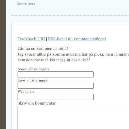
Skriv ut inlägg
Trackback URI
|
RSS-kanal till kommentarsflödet
Lämna en kommentar vetja!
Jag svarar alltid på kommentarerna här på picki, men lämnar
hemsideadress så kikar jag in där också!
Namn (måste anges)
Epost (måste anges)
Webbplats
Skriv din kommentar