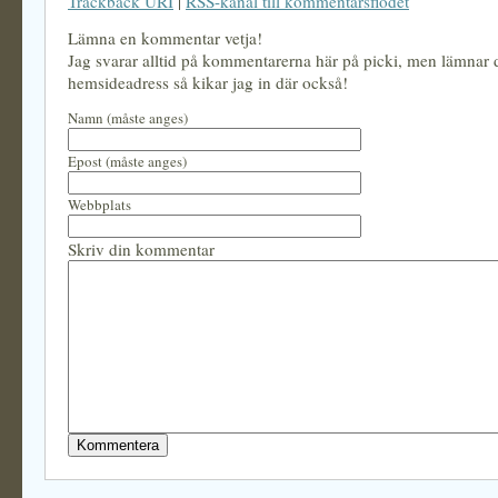
Trackback URI
|
RSS-kanal till kommentarsflödet
Lämna en kommentar vetja!
Jag svarar alltid på kommentarerna här på picki, men lämnar
hemsideadress så kikar jag in där också!
Namn (måste anges)
Epost (måste anges)
Webbplats
Skriv din kommentar