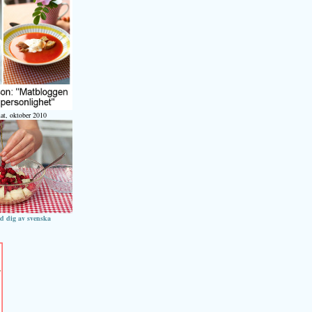
at, oktober 2010
ed dig av svenska