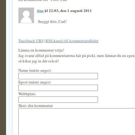
tina
kl 22:03, den 1 augusti 2011
Snyggt foto, Carl!
Trackback URI
|
RSS-kanal till kommentarsflödet
Lämna en kommentar vetja!
Jag svarar alltid på kommentarerna här på picki, men lämnar du en ege
så kikar jag in där också!
Namn (måste anges)
Epost (måste anges)
Webbplats
Skriv din kommentar