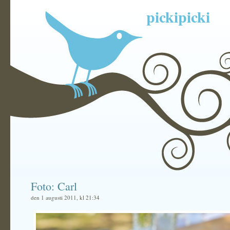
pickipicki
Foto: Carl
den 1 augusti 2011, kl 21:34