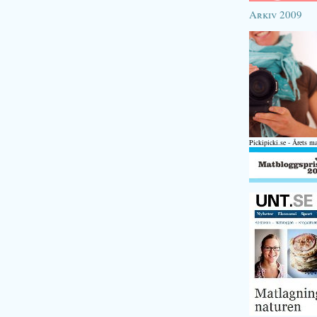
Arkiv 2009
Pickipicki.se - Årets m