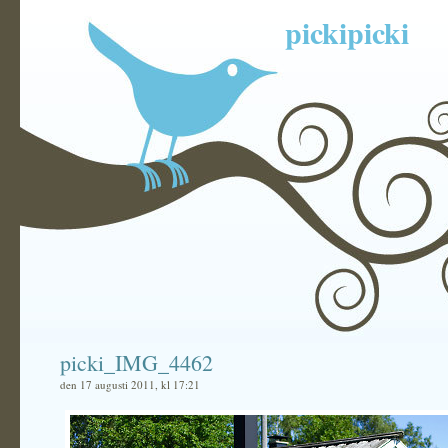
pickipicki
picki_IMG_4462
den 17 augusti 2011, kl 17:21