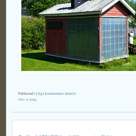
Publicerad i
|
Inga kommentarer ännu(0)
Skriv ut inlägg