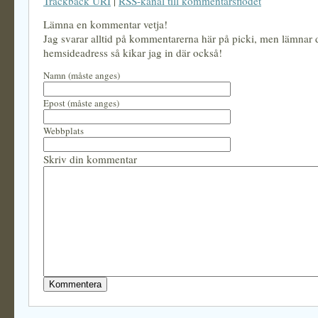
Trackback URI
|
RSS-kanal till kommentarsflödet
Lämna en kommentar vetja!
Jag svarar alltid på kommentarerna här på picki, men lämnar
hemsideadress så kikar jag in där också!
Namn (måste anges)
Epost (måste anges)
Webbplats
Skriv din kommentar