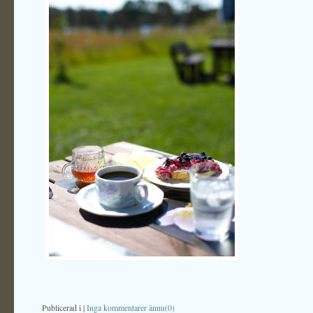
Publicerad i
|
Inga kommentarer ännu(0)