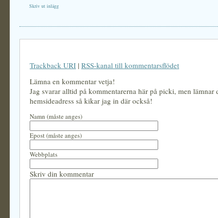
Skriv ut inlägg
Trackback URI
|
RSS-kanal till kommentarsflödet
Lämna en kommentar vetja!
Jag svarar alltid på kommentarerna här på picki, men lämnar
hemsideadress så kikar jag in där också!
Namn (måste anges)
Epost (måste anges)
Webbplats
Skriv din kommentar