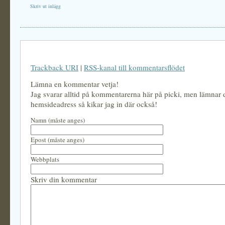
Skriv ut inlägg
Trackback URI
|
RSS-kanal till kommentarsflödet
Lämna en kommentar vetja!
Jag svarar alltid på kommentarerna här på picki, men lämnar
hemsideadress så kikar jag in där också!
Namn (måste anges)
Epost (måste anges)
Webbplats
Skriv din kommentar