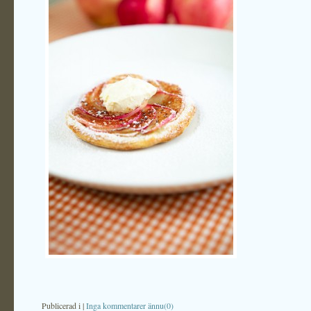
Publicerad i
|
Inga kommentarer ännu(0)