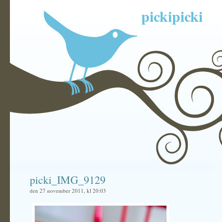
pickipicki
picki_IMG_9129
den 27 november 2011, kl 20:03