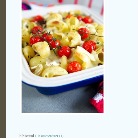
Publicerad i
|
Kommentarer (1)