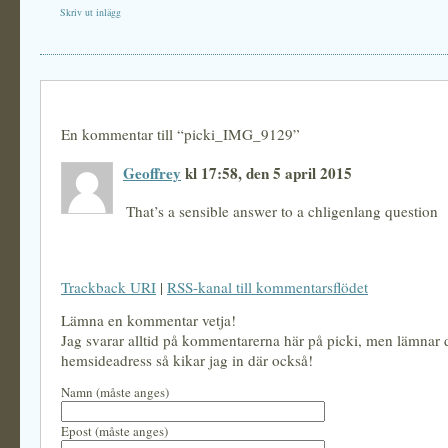
Skriv ut inlägg
En kommentar till “picki_IMG_9129”
Geoffrey
kl 17:58, den 5 april 2015
That’s a sensible answer to a chligenlang question
Trackback URI
|
RSS-kanal till kommentarsflödet
Lämna en kommentar vetja!
Jag svarar alltid på kommentarerna här på picki, men lämnar
hemsideadress så kikar jag in där också!
Namn (måste anges)
Epost (måste anges)