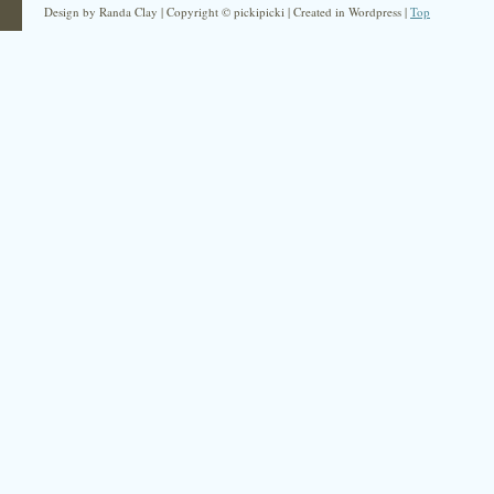
Design by Randa Clay | Copyright © pickipicki | Created in Wordpress |
Top