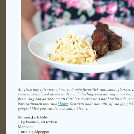
Att gissa ingredienserna i maten är min favoritlek runt middagbordet. 
vissa samband med att det är den enda tävlingsgren där jag sopar ban
flesta. Jag kan därför ana att Carl log mycket stort när han hittade rec
här marinaden inne hos
Moma
. Och visst hade han rätt, oj vad jag gick
gången! Men gott var det och mätta blev vi.
Momas Jerk Ribs
1 kg kamben, alt revben
Marinad:
1 msk kryddpeppar