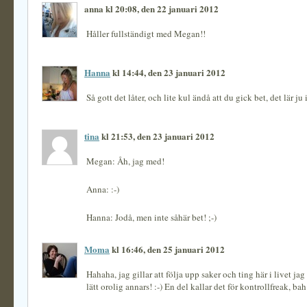
anna kl 20:08, den 22 januari 2012
Håller fullständigt med Megan!!
Hanna
kl 14:44, den 23 januari 2012
Så gott det låter, och lite kul ändå att du gick bet, det lär ju 
tina
kl 21:53, den 23 januari 2012
Megan: Åh, jag med!
Anna: :-)
Hanna: Jodå, men inte såhär bet! ;-)
Moma
kl 16:46, den 25 januari 2012
Hahaha, jag gillar att följa upp saker och ting här i livet jag 
lätt orolig annars! :-) En del kallar det för kontrollfreak, bah