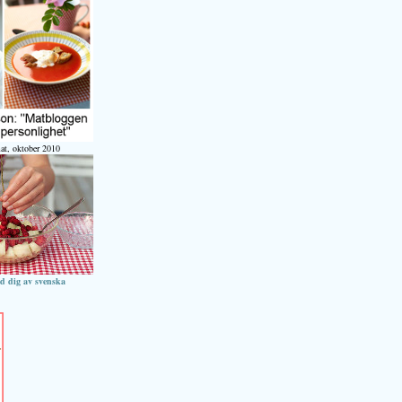
at, oktober 2010
ed dig av svenska