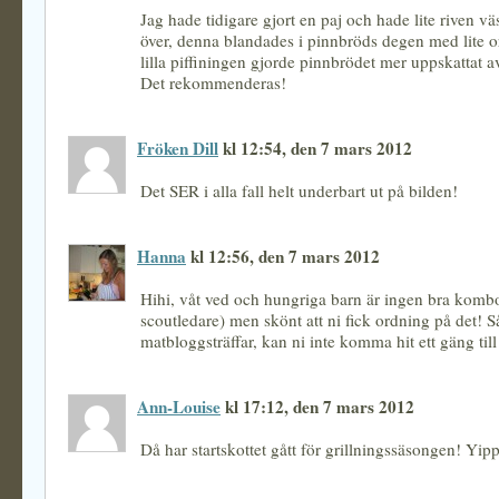
Jag hade tidigare gjort en paj och hade lite riven vä
över, denna blandades i pinnbröds degen med lite 
lilla piffiningen gjorde pinnbrödet mer uppskattat av
Det rekommenderas!
Fröken Dill
kl 12:54, den 7 mars 2012
Det SER i alla fall helt underbart ut på bilden!
Hanna
kl 12:56, den 7 mars 2012
Hihi, våt ved och hungriga barn är ingen bra kombo
scoutledare) men skönt att ni fick ordning på det! Så
matbloggsträffar, kan ni inte komma hit ett gäng til
Ann-Louise
kl 17:12, den 7 mars 2012
Då har startskottet gått för grillningssäsongen! Yipp