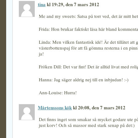
tina
kl 19:29, den 7 mars 2012
Me and my sweets: Satsa på torr ved, det är mitt heta
Frida: Hon brukar faktiskt läsa här bland kommentar
Linda: Men vilken fantastisk idé! Är det tillåtet att 
västerbottenspaj för att få gömma resterna i en pi
ja!
Fröken Dill: Det var fint! Det är alltid livat med rol
Hanna: Jag säger aldrig nej till en inbjudan! :-)
Ann-Louise: Hurra!
Mårtenssons kök
kl 20:08, den 7 mars 2012
Det finns inget som smakar så mycket godare ute på
just korv! Och så massor med stark senap på det:)