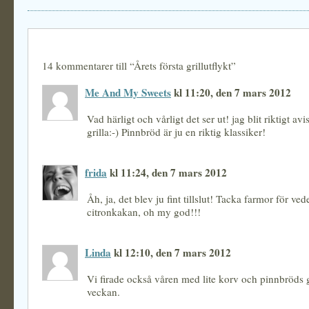
14 kommentarer till “Årets första grillutflykt”
Me And My Sweets
kl 11:20, den 7 mars 2012
Vad härligt och vårligt det ser ut! jag blit riktigt avi
grilla:-) Pinnbröd är ju en riktig klassiker!
frida
kl 11:24, den 7 mars 2012
Åh, ja, det blev ju fint tillslut! Tacka farmor för ve
citronkakan, oh my god!!!
Linda
kl 12:10, den 7 mars 2012
Vi firade också våren med lite korv och pinnbröds g
veckan.