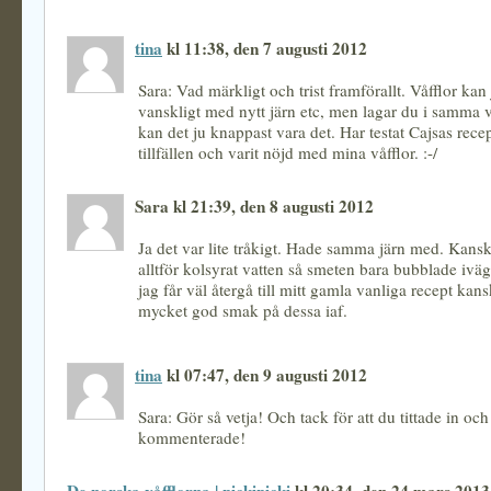
tina
kl 11:38, den 7 augusti 2012
Sara: Vad märkligt och trist framförallt. Våfflor kan 
vanskligt med nytt järn etc, men lagar du i samma v
kan det ju knappast vara det. Har testat Cajsas recep
tillfällen och varit nöjd med mina våfflor. :-/
Sara kl 21:39, den 8 augusti 2012
Ja det var lite tråkigt. Hade samma järn med. Kans
alltför kolsyrat vatten så smeten bara bubblade iväg
jag får väl återgå till mitt gamla vanliga recept kans
mycket god smak på dessa iaf.
tina
kl 07:47, den 9 augusti 2012
Sara: Gör så vetja! Och tack för att du tittade in och
kommenterade!