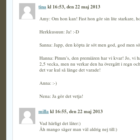
tina
kl 16:53, den 22 maj 2013
Amy: Om hon kan! Fast hon gör sin lite starkare, h
Herkkusuun: Ja! :-D
Sanna: Japp, den köpta är söt men god, god men söt
Hanna: Pimm’s, den premiären har vi kvar! Jo, vi 
2,5 vecka, men nu verkar den ha övergått i regn oc
det var kul så länge det varade!
Anna: :-)
Nena: Ja gör det vetja!
milla
kl 16:55, den 22 maj 2013
Vad härligt det låter:)
Åh mango säger man väl aldrig nej till:)