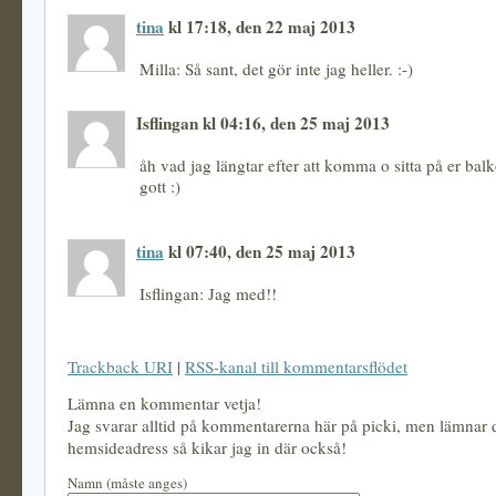
tina
kl 17:18, den 22 maj 2013
Milla: Så sant, det gör inte jag heller. :-)
Isflingan kl 04:16, den 25 maj 2013
åh vad jag längtar efter att komma o sitta på er bal
gott :)
tina
kl 07:40, den 25 maj 2013
Isflingan: Jag med!!
Trackback URI
|
RSS-kanal till kommentarsflödet
Lämna en kommentar vetja!
Jag svarar alltid på kommentarerna här på picki, men lämnar
hemsideadress så kikar jag in där också!
Namn (måste anges)