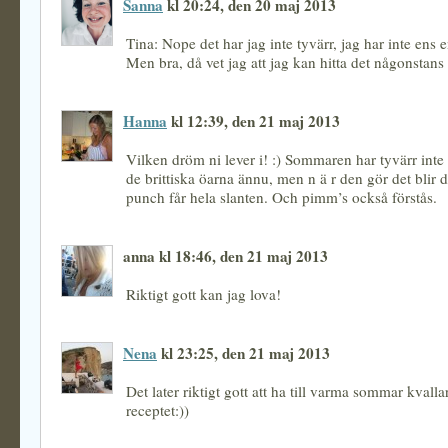
Sanna
kl 20:24, den 20 maj 2013
Tina: Nope det har jag inte tyvärr, jag har inte ens e
Men bra, då vet jag att jag kan hitta det någonstans 
Hanna
kl 12:39, den 21 maj 2013
Vilken dröm ni lever i! :) Sommaren har tyvärr inte 
de brittiska öarna ännu, men n ä r den gör det blir
punch får hela slanten. Och pimm’s också förstås.
anna kl 18:46, den 21 maj 2013
Riktigt gott kan jag lova!
Nena
kl 23:25, den 21 maj 2013
Det later riktigt gott att ha till varma sommar kvalla
receptet:))