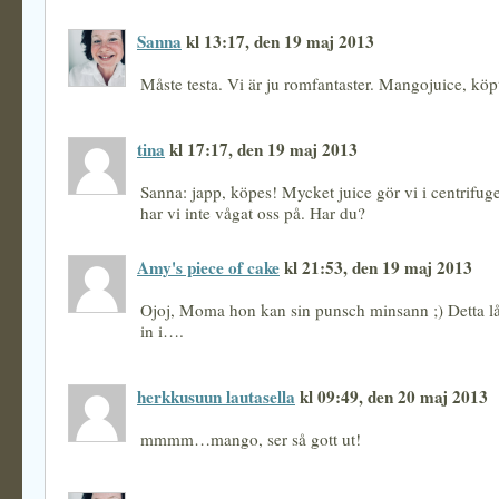
Sanna
kl 13:17, den 19 maj 2013
Måste testa. Vi är ju romfantaster. Mangojuice, köp
tina
kl 17:17, den 19 maj 2013
Sanna: japp, köpes! Mycket juice gör vi i centrif
har vi inte vågat oss på. Har du?
Amy's piece of cake
kl 21:53, den 19 maj 2013
Ojoj, Moma hon kan sin punsch minsann ;) Detta låt
in i….
herkkusuun lautasella
kl 09:49, den 20 maj 2013
mmmm…mango, ser så gott ut!