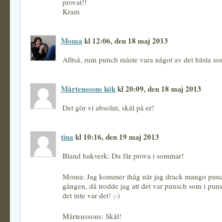
provat!!
Kram
Moma
kl 12:06, den 18 maj 2013
Alltså, rum punch måste vara något av det bästa so
Mårtenssons kök
kl 20:09, den 18 maj 2013
Det gör vi absolut, skål på er!
tina
kl 10:16, den 19 maj 2013
Bland bakverk: Du får prova i sommar!
Moma: Jag kommer ihåg när jag drack mango punc
gången, då trodde jag att det var punsch som i punsc
det inte var det! ;-)
Mårtenssons: Skål!