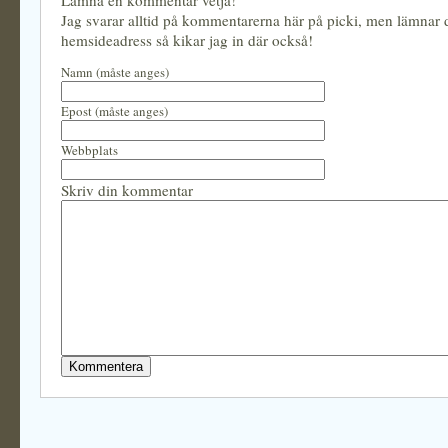
Lämna en kommentar vetja!
Jag svarar alltid på kommentarerna här på picki, men lämnar
hemsideadress så kikar jag in där också!
Namn (måste anges)
Epost (måste anges)
Webbplats
Skriv din kommentar