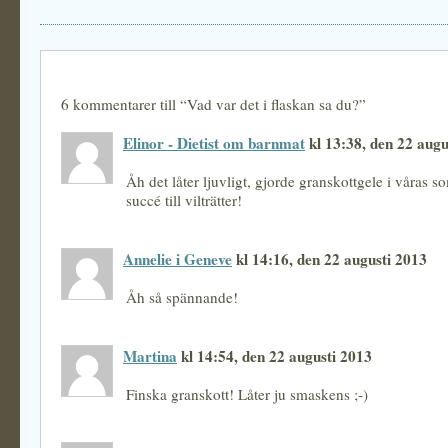
6 kommentarer till “Vad var det i flaskan sa du?”
Elinor - Dietist om barnmat
kl 13:38, den 22 augu
Åh det låter ljuvligt, gjorde granskottgele i våras s
succé till vilträtter!
Annelie i Geneve
kl 14:16, den 22 augusti 2013
Åh så spännande!
Martina
kl 14:54, den 22 augusti 2013
Finska granskott! Låter ju smaskens ;-)