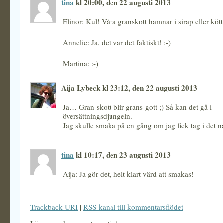
tina
kl 20:00, den 22 augusti 2013
Elinor: Kul! Våra granskott hamnar i sirap eller kött
Annelie: Ja, det var det faktiskt! :-)
Martina: :-)
Aija Lybeck kl 23:12, den 22 augusti 2013
Ja… Gran-skott blir grans-gott ;) Så kan det gå i
översättningsdjungeln.
Jag skulle smaka på en gång om jag fick tag i det n
tina
kl 10:17, den 23 augusti 2013
Aija: Ja gör det, helt klart värd att smakas!
Trackback URI
|
RSS-kanal till kommentarsflödet