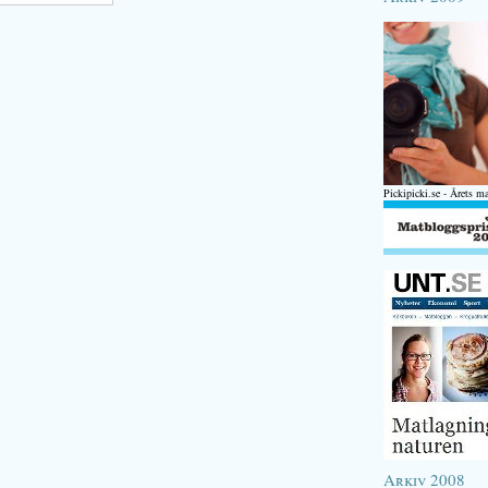
Pickipicki.se - Årets m
Arkiv 2008