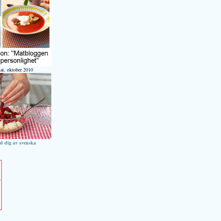
at, oktober 2010
ed dig av svenska