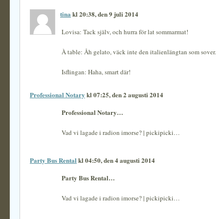
tina
kl 20:38, den 9 juli 2014
Lovisa: Tack själv, och hurra för lat sommarmat!
À table: Åh gelato, väck inte den italienlängtan som sover.
Isflingan: Haha, smart där!
Professional Notary
kl 07:25, den 2 augusti 2014
Professional Notary…
Vad vi lagade i radion imorse? | pickipicki…
Party Bus Rental
kl 04:50, den 4 augusti 2014
Party Bus Rental…
Vad vi lagade i radion imorse? | pickipicki…