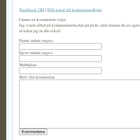
Trackback URI
|
RSS-kanal till kommentarsflödet
Lämna en kommentar vetja!
Jag svarar alltid på kommentarerna här på picki, men lämnar du en ege
så kikar jag in där också!
Namn (måste anges)
Epost (måste anges)
Webbplats
Skriv din kommentar