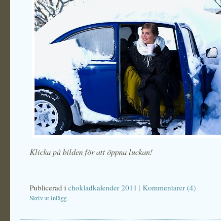
Klicka på bilden för att öppna luckan!
Publicerad i
chokladkalender 2011
|
Kommentarer (4)
Skriv ut inlägg