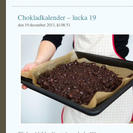
Chokladkalender – lucka 19
den 19 december 2011, kl 08:51