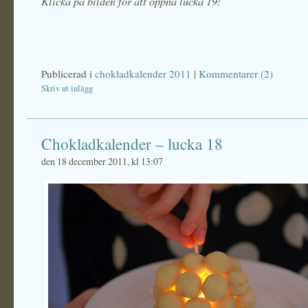
Klicka på bilden för att öppna lucka 19!
Publicerad i
chokladkalender 2011
|
Kommentarer (2)
Skriv ut inlägg
Chokladkalender – lucka 18
den 18 december 2011, kl 13:07