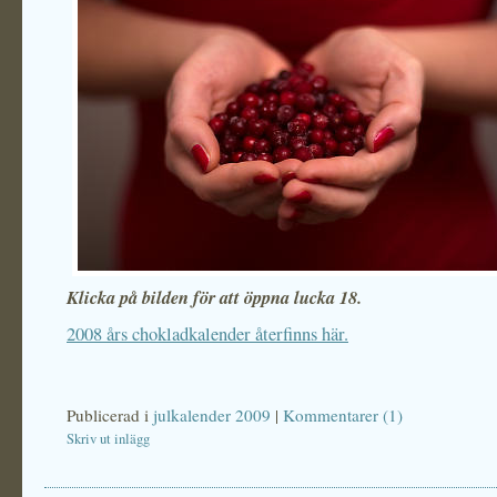
Klicka på bilden för att öppna lucka 18.
2008 års chokladkalender återfinns här.
Publicerad i
julkalender 2009
|
Kommentarer (1)
Skriv ut inlägg