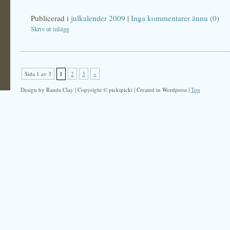
Publicerad i
julkalender 2009
|
Inga kommentarer ännu (0)
Skriv ut inlägg
Sida 1 av 3
1
2
3
»
Design by Randa Clay | Copyright © pickipicki | Created in Wordpress |
Top