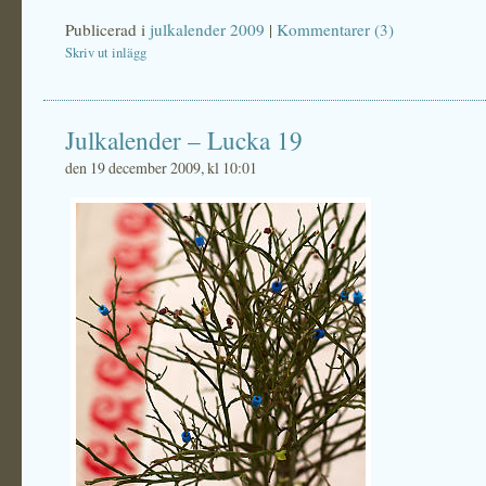
Publicerad i
julkalender 2009
|
Kommentarer (3)
Skriv ut inlägg
Julkalender – Lucka 19
den 19 december 2009, kl 10:01