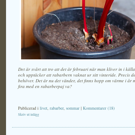
Det är svårt att tro att det är februari när man kliver in i käll
och upptäcker att rabarbern vaknat ur sitt vinteride. Precis d
behöver. Det är nu det vänder, det finns hopp om värme i år m
fira med en rabarberpaj va?
Publicerad i
livet
,
rabarber
,
sommar
|
Kommentarer (18)
Skriv ut inlägg