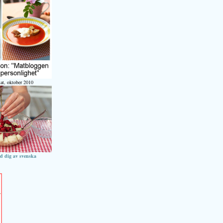
at, oktober 2010
ed dig av svenska