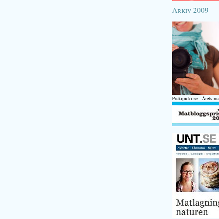
Arkiv 2009
Pickipicki.se - Årets m