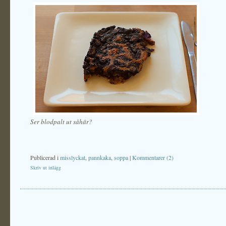
Ser blodpalt ut såhär?
Publicerad i
misslyckat
,
pannkaka
,
soppa
|
Kommentarer (2)
Skriv ut inlägg