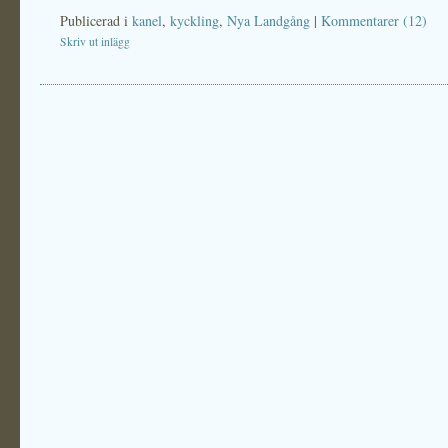
Publicerad i
kanel
,
kyckling
,
Nya Landgång
|
Kommentarer (12)
Skriv ut inlägg