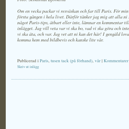
Om en vecka packar vi resväskan och far till Paris. För min 
första gången i hela livet. Därför tänker jag mig att alla ni
något Paris-tips, ätbart eller inte, lämnar en kommentar til
inlägget. Jag vill veta var vi ska bo, vad vi ska göra och int
vi ska äta, och var. Jag vet att ni kan det här! I gengäld lova
komma hem med bildbevis och kanske lite vår.
Publicerad i
Paris
,
tusen tack (på förhand)
,
vår
|
Kommentarer 
Skriv ut inlägg