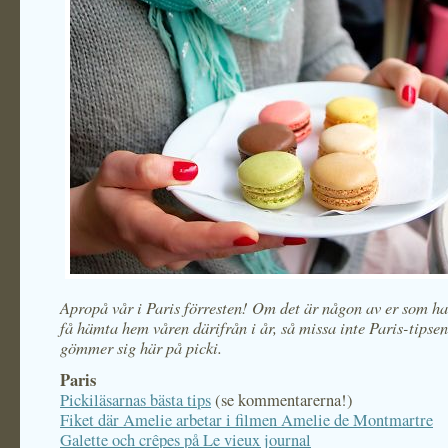
Apropå vår i Paris förresten! Om det är någon av er som ha
få hämta hem våren därifrån i år, så missa inte Paris-tipse
gömmer sig här på picki.
Paris
Pickiläsarnas bästa tips
(se kommentarerna!)
Fiket där Amelie arbetar i filmen Amelie de Montmartre
Galette och crêpes på Le vieux journal