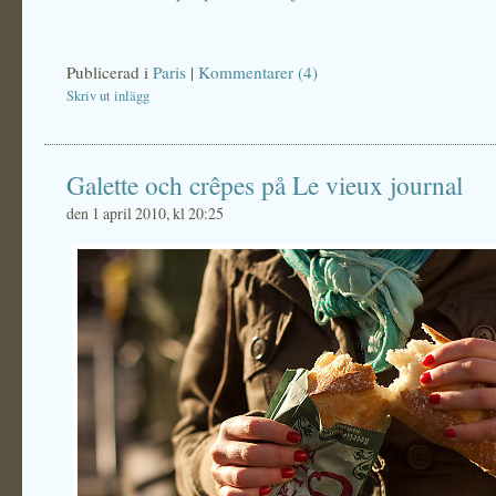
Publicerad i
Paris
|
Kommentarer (4)
Skriv ut inlägg
Galette och crêpes på Le vieux journal
den 1 april 2010, kl 20:25