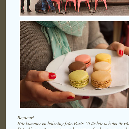
Bonjour!
Här kommer en hälsning från Paris. Vi är här och det är vå
Det vill säga uteserveringsväder som en fin dag i maj, jag h