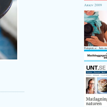
Arkiv 2009
Pickipicki.se - Årets m