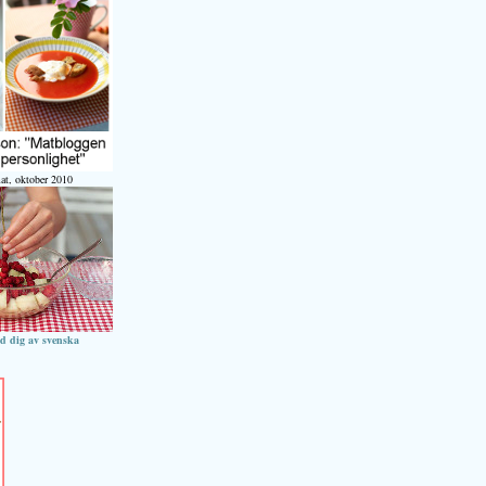
at, oktober 2010
ed dig av svenska