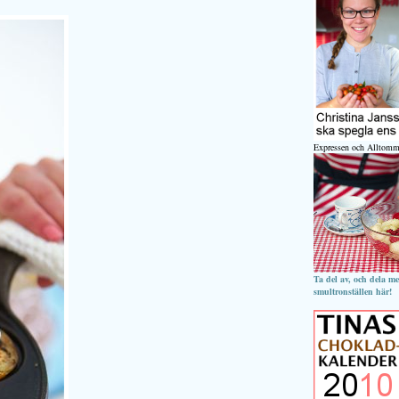
Expressen och Alltomm
Ta del av, och dela m
smultronställen här!