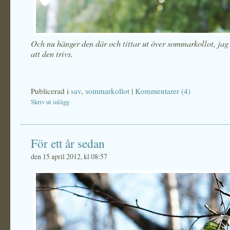
Och nu hänger den där och tittar ut över sommarkollot, jag
att den trivs.
Publicerad i
sav
,
sommarkollot
|
Kommentarer (4)
Skriv ut inlägg
För ett år sedan
den 15 april 2012, kl 08:57