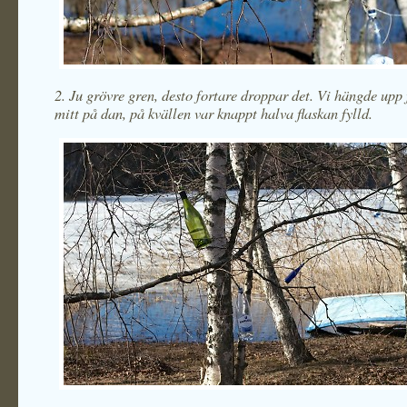
2. Ju grövre gren, desto fortare droppar det. Vi hängde upp 
mitt på dan, på kvällen var knappt halva flaskan fylld.