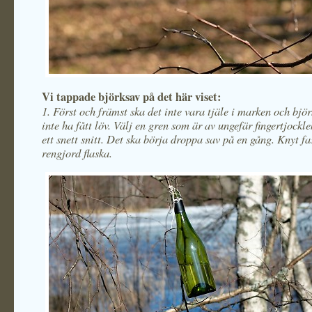
Vi tappade björksav på det här viset:
1. Först och främst ska det inte vara tjäle i marken och bjö
inte ha fått löv. Välj en gren som är av ungefär fingertjockl
ett snett snitt. Det ska börja droppa sav på en gång. Knyt fa
rengjord flaska.