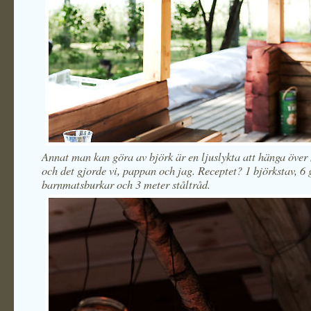
Annat man kan göra av björk är en ljuslykta att hänga över
och det gjorde vi, pappan och jag. Receptet? 1 björkstav, 6
barnmatsburkar och 3 meter ståltråd.