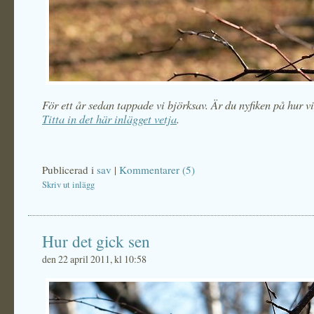
För ett år sedan tappade vi björksav. Är du nyfiken på hur v
Titta in det här inlägget vetja
.
Publicerad i
sav
|
Kommentarer (5)
Skriv ut inlägg
Hur det gick sen
den 22 april 2011, kl 10:58