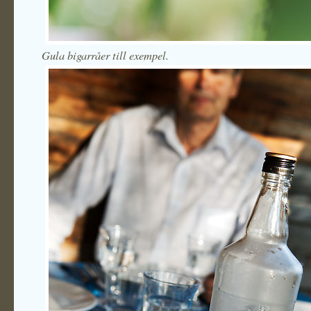
Gula bigarråer till exempel.