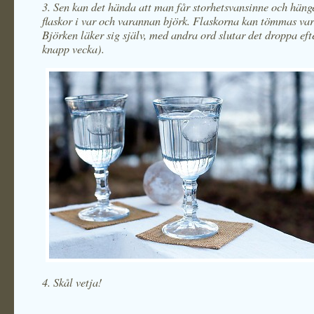
3. Sen kan det hända att man får storhetsvansinne och häng
flaskor i var och varannan björk. Flaskorna kan tömmas vart
Björken läker sig själv, med andra ord slutar det droppa efte
knapp vecka).
4. Skål vetja!