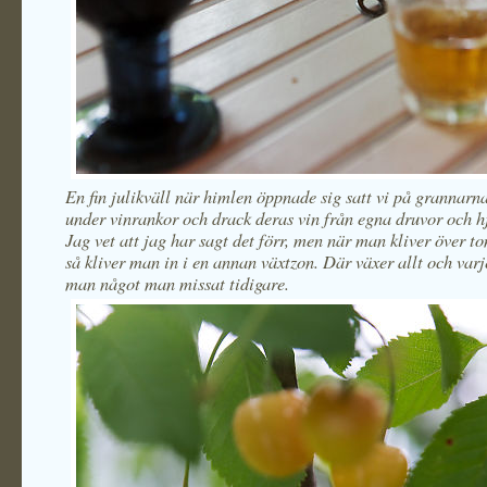
En fin julikväll när himlen öppnade sig satt vi på grannarna
under vinrankor och drack deras vin från egna druvor och hj
Jag vet att jag har sagt det förr, men när man kliver över 
så kliver man in i en annan växtzon. Där växer allt och varj
man något man missat tidigare.