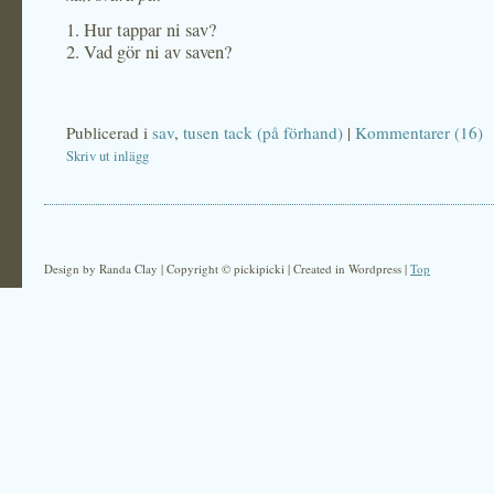
1. Hur tappar ni sav?
2. Vad gör ni av saven?
Publicerad i
sav
,
tusen tack (på förhand)
|
Kommentarer (16)
Skriv ut inlägg
Design by Randa Clay | Copyright © pickipicki | Created in Wordpress |
Top