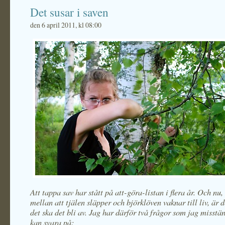
Det susar i saven
den 6 april 2011, kl 08:00
Att tappa sav har stått på att-göra-listan i flera år. Och nu
mellan att tjälen släpper och björklöven vaknar till liv, är d
det ska det bli av. Jag har därför två frågor som jag misstän
kan svara på: