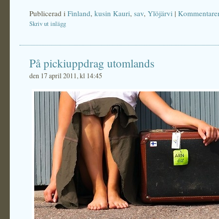
Publicerad i
Finland
,
kusin Kauri
,
sav
,
Ylöjärvi
|
Kommentarer
Skriv ut inlägg
På pickiuppdrag utomlands
den 17 april 2011, kl 14:45