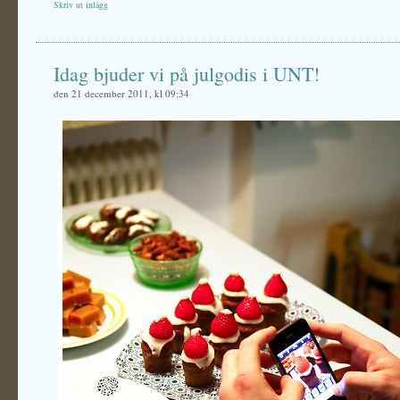
Skriv ut inlägg
Idag bjuder vi på julgodis i UNT!
den 21 december 2011, kl 09:34