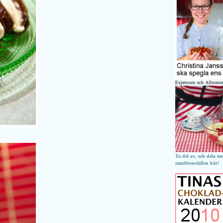
Expressen och Alltomm
Ta del av, och dela m
smultronställen här!