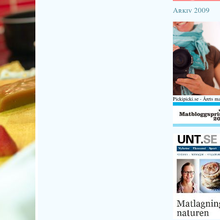
Arkiv 2009
Pickipicki.se - Årets m