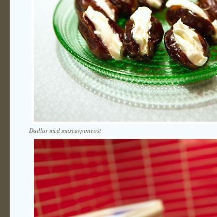
Dadlar med mascarponeost