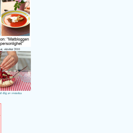
at, oktober 2010
ed dig av svenska