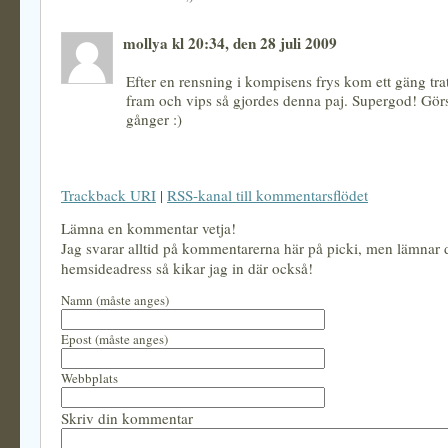
mollya kl 20:34, den 28 juli 2009
Efter en rensning i kompisens frys kom ett gäng trat
fram och vips så gjordes denna paj. Supergod! Görs d
gånger :)
Trackback URI
|
RSS-kanal till kommentarsflödet
Lämna en kommentar vetja!
Jag svarar alltid på kommentarerna här på picki, men lämnar
hemsideadress så kikar jag in där också!
Namn (måste anges)
Epost (måste anges)
Webbplats
Skriv din kommentar