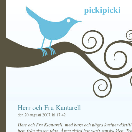
pickipicki
Herr och Fru Kantarell
den 20 augusti 2007, kl 17:42
Herr och Fru Kantarell, med barn och några kusiner därtill
hem från skogen idag. Årets skörd har varit ganska klen. Tro