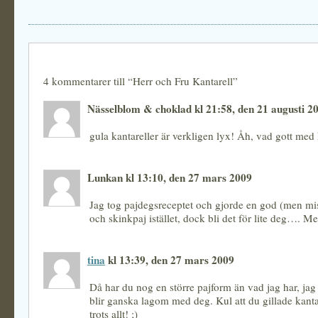
4 kommentarer till “Herr och Fru Kantarell”
Nässelblom & choklad kl 21:58, den 21 augusti 2
gula kantareller är verkligen lyx! Åh, vad gott med 
Lunkan kl 13:10, den 27 mars 2009
Jag tog pajdegsreceptet och gjorde en god (men mi
och skinkpaj istället, dock bli det för lite deg…. Me
tina
kl 13:39, den 27 mars 2009
Då har du nog en större pajform än vad jag har, jag 
blir ganska lagom med deg. Kul att du gillade kanta
trots allt! ;)