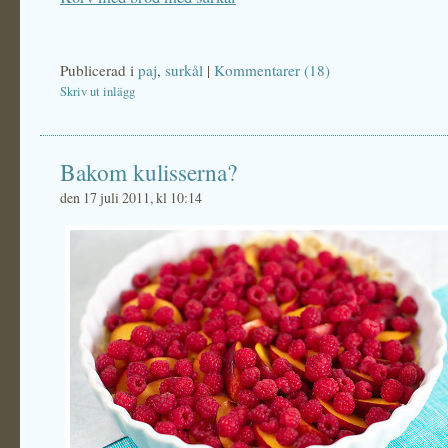
Publicerad i
paj
,
surkål
|
Kommentarer (18)
Skriv ut inlägg
Bakom kulisserna?
den 17 juli 2011, kl 10:14