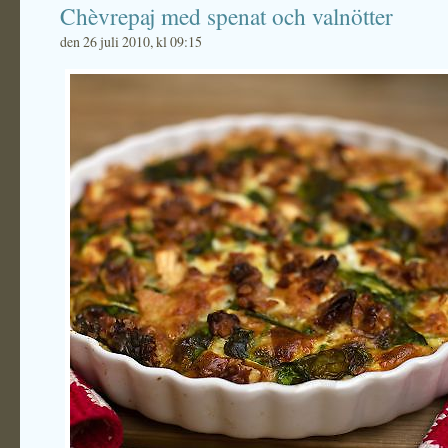
Chèvrepaj med spenat och valnötter
den 26 juli 2010, kl 09:15