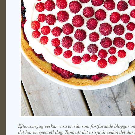
Eftersom jag verkar vara en sån som fortfarande bloggar o
det här en speciell dag. Tänk att det är sju år sedan det där