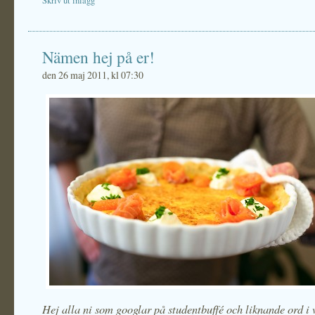
Skriv ut inlägg
Nämen hej på er!
den 26 maj 2011, kl 07:30
Hej alla ni som googlar på studentbuffé och liknande ord i