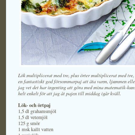
Lök multiplicerat med tre, plus örter multiplicerat med tre,
en fantastiskt god försommarpaj att äta varm, ljummen eller
jag vet det har ingenting att göra med mina matematik-kun
helt enkelt för att jag åt pajen till middag igår kväll.
Lök- och örtpaj
1,5 dl grahamsmjöl
1,5 dl vetemjöl
125 g smör
1 msk kallt vatten