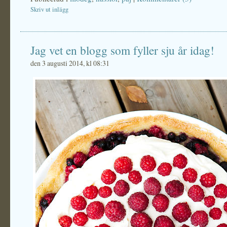
Skriv ut inlägg
Jag vet en blogg som fyller sju år idag!
den 3 augusti 2014, kl 08:31