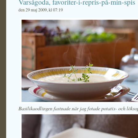
Varsågoda, favoriter-i-repris-på-min-spis
den 29 maj 2009, kl 07:19
Basilikaodlingen fastnade när jag fotade potatis- och löks