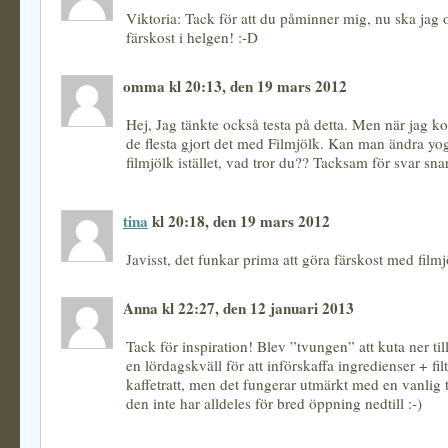
Viktoria: Tack för att du påminner mig, nu ska jag 
färskost i helgen! :-D
omma kl 20:13, den 19 mars 2012
Hej, Jag tänkte också testa på detta. Men när jag kol
de flesta gjort det med Filmjölk. Kan man ändra yo
filmjölk istället, vad tror du?? Tacksam för svar snar
tina
kl 20:18, den 19 mars 2012
Javisst, det funkar prima att göra färskost med film
Anna kl 22:27, den 12 januari 2013
Tack för inspiration! Blev ”tvungen” att kuta ner til
en lördagskväll för att införskaffa ingredienser + fil
kaffetratt, men det fungerar utmärkt med en vanlig t
den inte har alldeles för bred öppning nedtill :-)