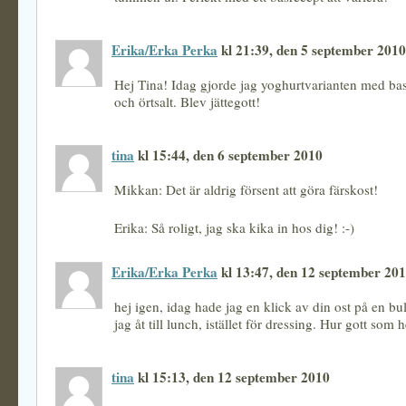
Erika/Erka Perka
kl 21:39, den 5 september 2010
Hej Tina! Idag gjorde jag yoghurtvarianten med basi
och örtsalt. Blev jättegott!
tina
kl 15:44, den 6 september 2010
Mikkan: Det är aldrig försent att göra färskost!
Erika: Så roligt, jag ska kika in hos dig! :-)
Erika/Erka Perka
kl 13:47, den 12 september 20
hej igen, idag hade jag en klick av din ost på en bu
jag åt till lunch, istället för dressing. Hur gott som h
tina
kl 15:13, den 12 september 2010