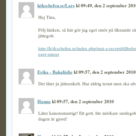
kökschefen.se/Lars
kl 09:49, den 2 september 201
Hej Tina,
Följ länken, så här gör jag eget smör på liknande sät
jättegott.
http://kökschefen.se/index.php/mat-a-recept/tillbeh
eget-smoer
Erika - Bakglädje
kl 09:57, den 2 september 2010
Det låter ju jätteenkelt. Har aldrig testat men ska ab
Hanna
kl 09:57, den 2 september 2010
Låter kanonsmarrigt! Ett gott, lite mörkare surdegs
dagen är gjord!