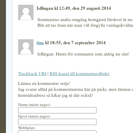
Isflingan kl 12:49, den 29 augusti 2014
Sommarens andra omgång hemgjord färskost är nu l
Blir att tas fram när man vill förgylla vardagskvälla
tina
kl 18:55, den 7 september 2014
Isflingan: Hurra för sommaren som aldrig tar slut!
Trackback URI
|
RSS-kanal till kommentarsflödet
Lämna en kommentar vetja!
Jag svarar alltid på kommentarerna här på picki, men lämnar
hemsideadress så kikar jag in där också!
Namn (måste anges)
Epost (måste anges)
Webbplats