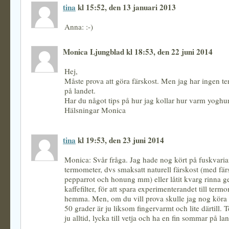
tina
kl 15:52, den 13 januari 2013
Anna: :-)
Monica Ljungblad kl 18:53, den 22 juni 2014
Hej,
Måste prova att göra färskost. Men jag har ingen t
på landet.
Har du något tips på hur jag kollar hur varm yoghur
Hälsningar Monica
tina
kl 19:53, den 23 juni 2014
Monica: Svår fråga. Jag hade nog kört på fuskvaria
termometer, dvs smaksatt naturell färskost (med fär
pepparrot och honung mm) eller låtit kvarg rinna 
kaffefilter, för att spara experimenterandet till term
hemma. Men, om du vill prova skulle jag nog köra 
50 grader är ju liksom fingervarmt och lite därtill.
ju alltid, lycka till vetja och ha en fin sommar på lan