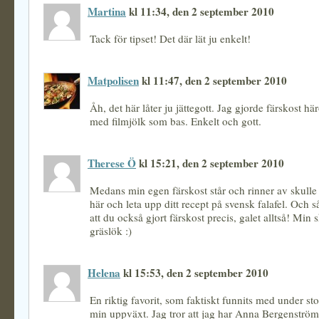
Martina
kl 11:34, den 2 september 2010
Tack för tipset! Det där lät ju enkelt!
Matpolisen
kl 11:47, den 2 september 2010
Åh, det här låter ju jättegott. Jag gjorde färskost 
med filmjölk som bas. Enkelt och gott.
Therese Ö
kl 15:21, den 2 september 2010
Medans min egen färskost står och rinner av skulle 
här och leta upp ditt recept på svensk falafel. Och så
att du också gjort färskost precis, galet alltså! Min
gräslök :)
Helena
kl 15:53, den 2 september 2010
En riktig favorit, som faktiskt funnits med under sto
min uppväxt. Jag tror att jag har Anna Bergenström 