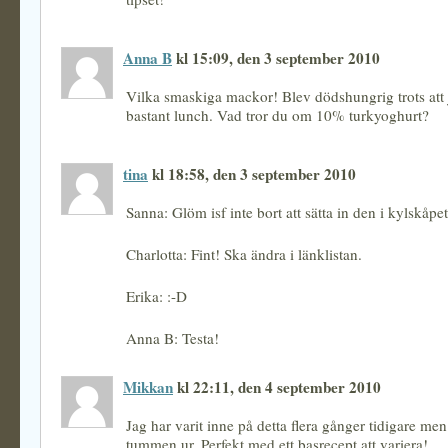
Anna B
kl 15:09, den 3 september 2010
Vilka smaskiga mackor! Blev dödshungrig trots att 
bastant lunch. Vad tror du om 10% turkyoghurt?
tina
kl 18:58, den 3 september 2010
Sanna: Glöm isf inte bort att sätta in den i kylskåpet 
Charlotta: Fint! Ska ändra i länklistan.
Erika: :-D
Anna B: Testa!
Mikkan
kl 22:11, den 4 september 2010
Jag har varit inne på detta flera gånger tidigare men 
tummen ur. Perfekt med ett basrecept att variera!