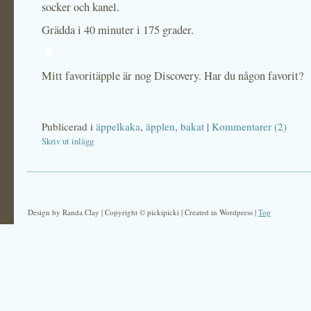
socker och kanel.
Grädda i 40 minuter i 175 grader.
Mitt favoritäpple är nog Discovery. Har du någon favorit?
Publicerad i
äppelkaka
,
äpplen
,
bakat
|
Kommentarer (2)
Skriv ut inlägg
Design by Randa Clay | Copyright © pickipicki | Created in Wordpress |
Top