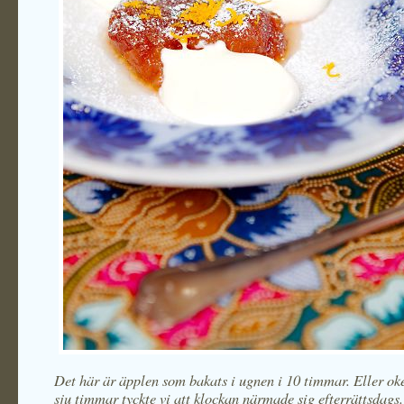
Det här är äpplen som bakats i ugnen i 10 timmar. Eller oke
sju timmar tyckte vi att klockan närmade sig efterrättsdags