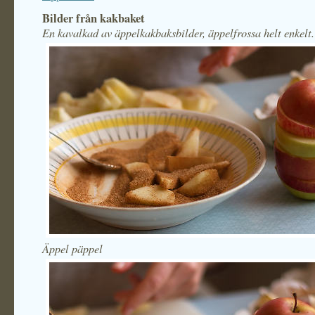
Bilder från kakbaket
En kavalkad av äppelkakbaksbilder, äppelfrossa helt enkelt.
Äppel päppel