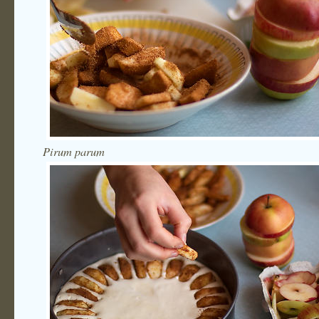
Pirum parum