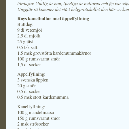
lördagar. Gullig är han, ljuvliga är bullarna och fin var sö
Ungefär så kommer det stå i helgprotokollet den här veckan
Roys kanelbullar med äppelfyllning
Bulldeg:
9 dl vetemjöl
2,5 dl mjölk
25 g jäst
0,5 tsk salt
1,5 msk grovstötta kardemummakärnor
100 g rumsvarmt smör
1,5 dl socker
Äppelfyllning:
3 svenska äpplen
20 g smör
0,5 dl socker
0,5 msk stött kardemumma
Kanelfyllning:
100 g mandelmassa
150 g rumsvarmt smör
2 msk strösocker