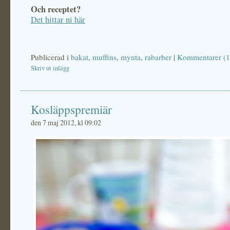
Och receptet?
Det hittar ni här
Publicerad i
bakat
,
muffins
,
mynta
,
rabarber
|
Kommentarer (1
Skriv ut inlägg
Kosläppspremiär
den 7 maj 2012, kl 09:02