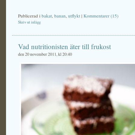
Publicerad i
bakat
,
banan
,
utflykt
|
Kommentarer (15)
Skriv ut inlägg
Vad nutritionisten äter till frukost
den 20 november 2011, kl 20:40