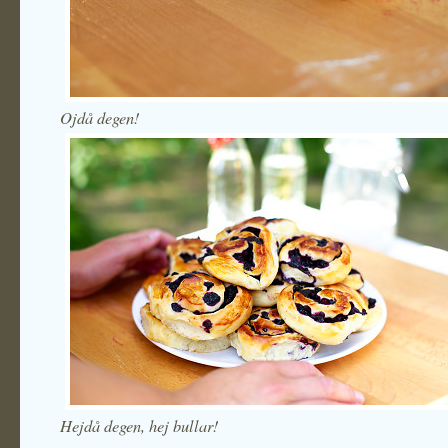
Ojdå degen!
Hejdå degen, hej bullar!