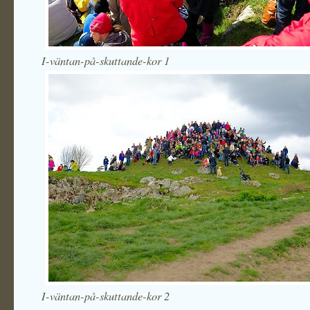
I-väntan-på-skuttande-kor 1
I-väntan-på-skuttande-kor 2