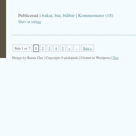
Publicerad i
bakat
,
bär
,
blåbär
|
Kommentarer (18)
Skriv ut inlägg
Sida 1 av 7
1
2
3
4
5
»
...
Sista »
Design by Randa Clay | Copyright © pickipicki | Created in Wordpress |
Top