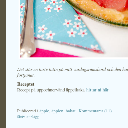
Det står en tarte tatin på mitt vardagsrumsbord och den ha
förtjänat.
Receptet
Recept på uppochnervänd äppelkaka
hittar ni här
Publicerad i
äpple
,
äpplen
,
bakat
|
Kommentarer (11)
Skriv ut inlägg