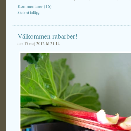
Kommentarer (16)
Skriv ut inlägg
Välkommen rabarber!
den 17 maj 2012, kl 21:14