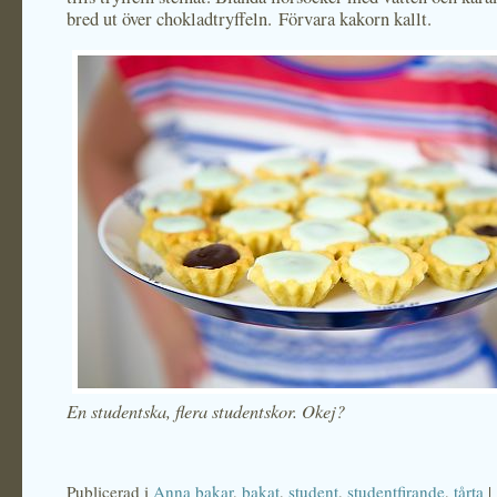
bred ut över chokladtryffeln. Förvara kakorn kallt.
En studentska, flera studentskor. Okej?
Publicerad i
Anna bakar
,
bakat
,
student
,
studentfirande
,
tårta
|