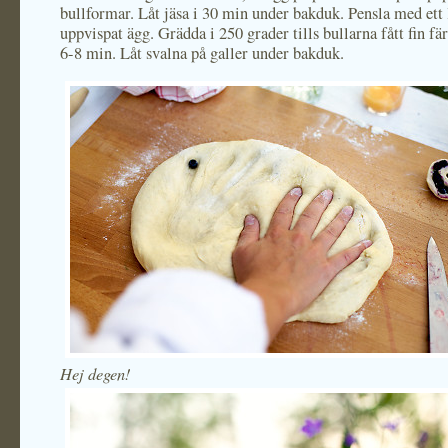
bullformar. Låt jäsa i 30 min under bakduk. Pensla med ett 
uppvispat ägg. Grädda i 250 grader tills bullarna fått fin fä
6-8 min. Låt svalna på galler under bakduk.
Hej degen!