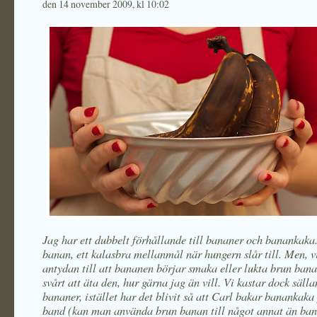
den 14 november 2009, kl 10:02
Jag har ett dubbelt förhållande till bananer och banankaka.
banan, ett kalasbra mellanmål när hungern slår till. Men, v
antydan till att bananen börjar smaka eller lukta brun bana
svårt att äta den, hur gärna jag än vill. Vi kastar dock säll
bananer, istället har det blivit så att Carl bakar banankak
band (kan man använda brun banan till något annat än ba