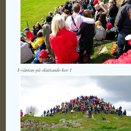
I-väntan-på-skuttande-kor 1