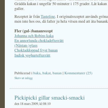
Grädda kakan i ungefär 50 minuter i 175 grader. Låt kakan 
galler.
Receptet är från
Tasteline
. I originalreceptet används gröna
men inte hos oss, då faller ju hela vitsen med att äta banan
Fler (gul-)bananrecept
Johanna och Robins kaka
En annorlunda chokladefterrätt
(Nästan-)glass
Chokladdoppad fryst banan
Indisk yoghurtefterrätt
Publicerad i
baka
,
bakat
,
banan
|
Kommentarer (25)
Skriv ut inlägg
Pickipicki gillar smacki-smacki
den 18 mars 2009, kl 08:10