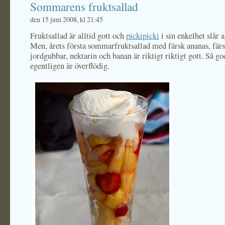
Sommarens fruktsallad
den 15 juni 2008, kl 21:45
Fruktsallad är alltid gott och
pickipicki
i sin enkelhet slår a
Men, årets första sommarfruktsallad med färsk ananas, fär
jordgubbar, nektarin och banan är riktigt riktigt gott. Så go
egentligen är överflödig.