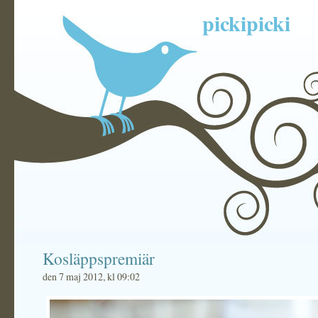
pickipicki
Kosläppspremiär
den 7 maj 2012, kl 09:02