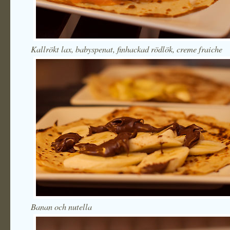
Kallrökt lax, babyspenat, finhackad rödlök, creme fraiche
Banan och nutella