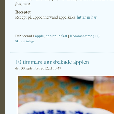
förtjänat.
Receptet
Recept på uppochnervänd äppelkaka
hittar ni här
Publicerad i
äpple
,
äpplen
,
bakat
|
Kommentarer (11)
Skriv ut inlägg
10 timmars ugnsbakade äpplen
den 30 september 2012, kl 10:47