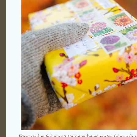
Förra veckan fick jag ett tjusigt paket på posten från en läs