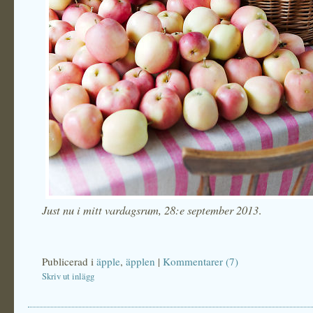
Just nu i mitt vardagsrum, 28:e september 2013
.
Publicerad i
äpple
,
äpplen
|
Kommentarer (7)
Skriv ut inlägg