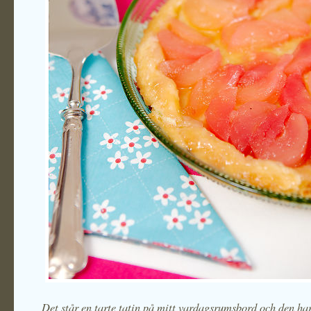
Det står en tarte tatin på mitt vardagsrumsbord och den ha