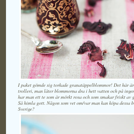
I paket gömde sig torkade granatäppelblommor! Det här ä
trolleri, man låter blommorna dra i hett vatten och på ingen
har man ett te som är mörkt rosa och som smakar friskt av 
Så himla gott. Någon som vet om/var man kan köpa dessa 
Sverige?