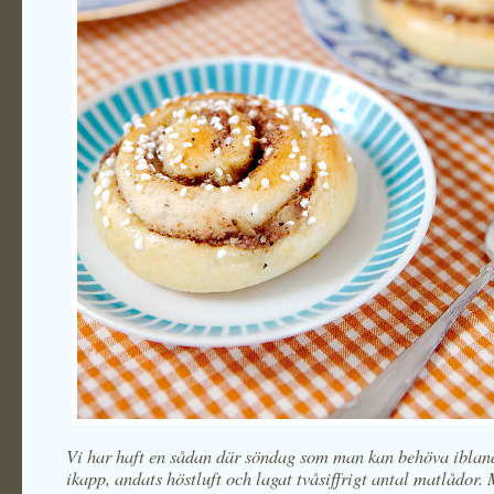
Vi har haft en sådan där söndag som man kan behöva ibland
ikapp, andats höstluft och lagat tvåsiffrigt antal matlådor.