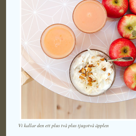
Vi kallar den ett plus två plus tjugotvå äpplen