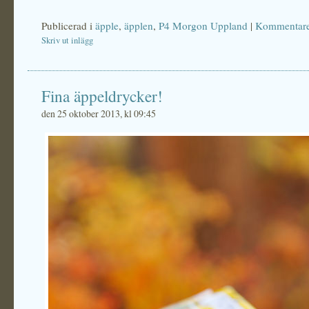
Publicerad i
äpple
,
äpplen
,
P4 Morgon Uppland
|
Kommentare
Skriv ut inlägg
Fina äppeldrycker!
den 25 oktober 2013, kl 09:45