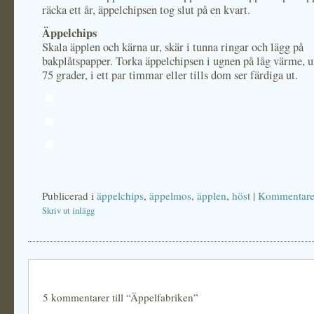
räcka ett år, äppelchipsen tog slut på en kvart.
Äppelchips
Skala äpplen och kärna ur, skär i tunna ringar och lägg på
bakplåtspapper. Torka äppelchipsen i ugnen på låg värme, 
75 grader, i ett par timmar eller tills dom ser färdiga ut.
Publicerad i
äppelchips
,
äppelmos
,
äpplen
,
höst
|
Kommentarer
Skriv ut inlägg
5 kommentarer till “Äppelfabriken”