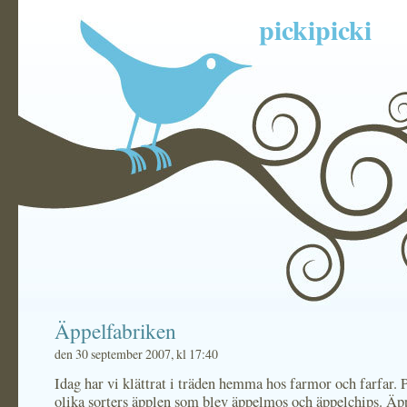
pickipicki
Äppelfabriken
den 30 september 2007, kl 17:40
Idag har vi klättrat i träden hemma hos farmor och farfar. P
olika sorters äpplen som blev äppelmos och äppelchips. Äp