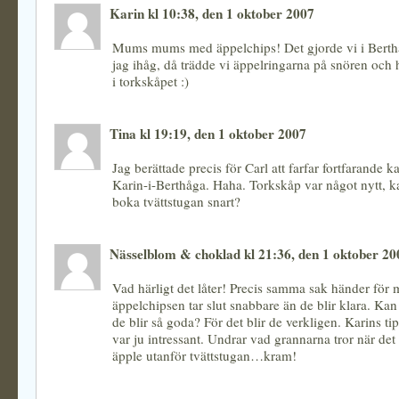
Karin kl 10:38, den 1 oktober 2007
Mums mums med äppelchips! Det gjorde vi i Bert
jag ihåg, då trädde vi äppelringarna på snören och
i torkskåpet :)
Tina kl 19:19, den 1 oktober 2007
Jag berättade precis för Carl att farfar fortfarande ka
Karin-i-Berthåga. Haha. Torkskåp var något nytt, k
boka tvättstugan snart?
Nässelblom & choklad kl 21:36, den 1 oktober 20
Vad härligt det låter! Precis samma sak händer för 
äppelchipsen tar slut snabbare än de blir klara. Kan 
de blir så goda? För det blir de verkligen. Karins t
var ju intressant. Undrar vad grannarna tror när det
äpple utanför tvättstugan…kram!