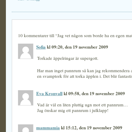
10 kommentarer till “Jag vet någon som borde ha en egen ma
Sofia
kl 09:20, den 19 november 2009
Torkade äppelringar är supergott.
Har man inget pannrum så kan jag rekommendera at
en svamptork för att torka äpplen i. Det blir fantasti
Eva Kronvall
kl 09:58, den 19 november 2009
Vad är väl en liten pluttig ugn mot ett pannrum…
Jag önskar mig ett pannrum i julklapp!
mammamia
kl 15:12, den 19 november 2009