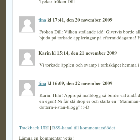
Tycker fröken Dill
tina
kl 17:41, den 20 november 2009
Fröken Dill: Vilken strålande idé! Givetvis borde all
bjuda på torkade äppleringar på eftermiddagarna! H
Karin kl 15:14, den 21 november 2009
Vi torkade äpplen och svamp i torkskåpet hemma i 
tina
kl 16:09, den 22 november 2009
Karin: Hihi! Appropå matblogg så borde väl ändå
en egen! Ni får slå ihop er och starta en ”Mamman-
dottern-i-stan-blogg”! :-D
Trackback URI
|
RSS-kanal till kommentarsflödet
Lämna en kommentar vetja!