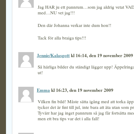
Jag HAR ju ett pannrum…som jag aldrig vetat VAD
med…NU vet jag!!!
Den där Johanna verkar inte dum hon!!
Tack för alla braiga tips!!!
Jennie/Kalasgott
kl 16:14, den 19 november 2009
Så härliga bilder du ständigt lägger upp! Äppelring
ut!
Emma
kl 16:23, den 19 november 2009
Vilken fin bild! Måste sätta igång med att torka äpp
tycker det är fint till jul, inte bara att äta utan som
Tyvärr har jag inget pannrum så jag får fortsätta me
men ett bra tips var det i alla fall!