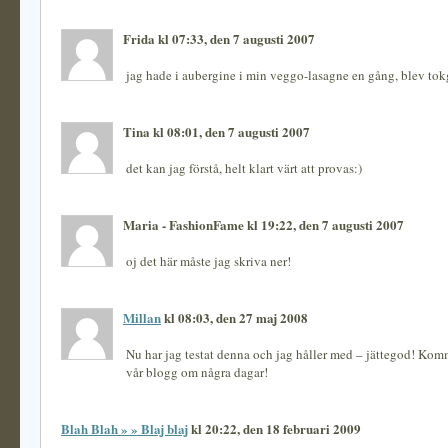
Frida kl 07:33, den 7 augusti 2007
jag hade i aubergine i min veggo-lasagne en gång, blev tok
Tina kl 08:01, den 7 augusti 2007
det kan jag förstå, helt klart värt att provas:)
Maria - FashionFame kl 19:22, den 7 augusti 2007
oj det här måste jag skriva ner!
Millan
kl 08:03, den 27 maj 2008
Nu har jag testat denna och jag håller med – jättegod! Komm
vår blogg om några dagar!
Blah Blah » » Blaj blaj
kl 20:22, den 18 februari 2009