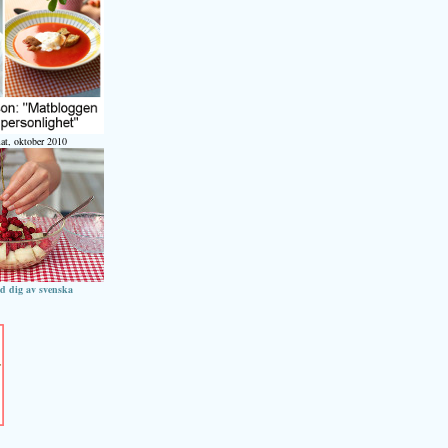
at, oktober 2010
ed dig av svenska