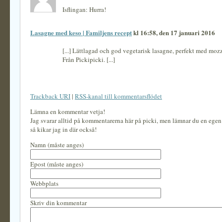
Isflingan: Hurra!
Lasagne med keso | Familjens recept
kl 16:58, den 17 januari 2016
[...] Lättlagad och god vegetarisk lasagne, perfekt med moz
Från Pickipicki. [...]
Trackback URI
|
RSS-kanal till kommentarsflödet
Lämna en kommentar vetja!
Jag svarar alltid på kommentarerna här på picki, men lämnar du en ege
så kikar jag in där också!
Namn (måste anges)
Epost (måste anges)
Webbplats
Skriv din kommentar