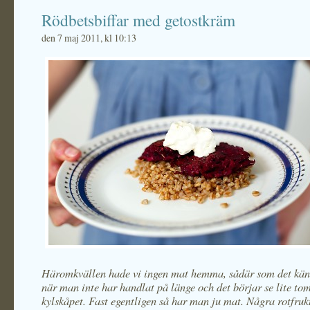
Rödbetsbiffar med getostkräm
den 7 maj 2011, kl 10:13
Häromkvällen hade vi ingen mat hemma, sådär som det kän
när man inte har handlat på länge och det börjar se lite tom
kylskåpet. Fast egentligen så har man ju mat. Några rotfrukt