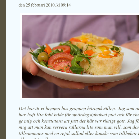
den 25 februari 2010, kl 09:14
Det här åt vi hemma hos grannen häromkvällen. Jag som al
har haft lite fobi både för smördegsinbakad mat och för chè
ge mig och konstatera att just det här var riktigt gott. Jag f
mig att man kan servera rullarna lite som man vill, som do
tillsammans med en rejäl sallad eller kanske som tillbehör ti