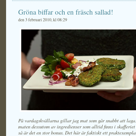
Gröna biffar och en fräsch sallad!
den 3 februari 2010, kl 08:29
På vardagskvällarna gillar jag mat som går snabbt att laga
maten dessutom av ingredienser som alltid finns i skafferi
så är det en stor bonus. Det här är faktiskt ett praktexempla