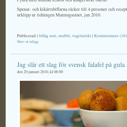
Spenat- och kikärtsbiffarna räcker till 4 personer och recept
urklipp ur tidningen Matmagasinet, jan 2010.
Publicerad i
billig mat
,
snabbt
,
vegetariskt
|
Kommentarer (16)
Skriv ut inlägg
Jag slår ett slag för svensk falafel på gula 
den 20 januari 2010, kl 08:00