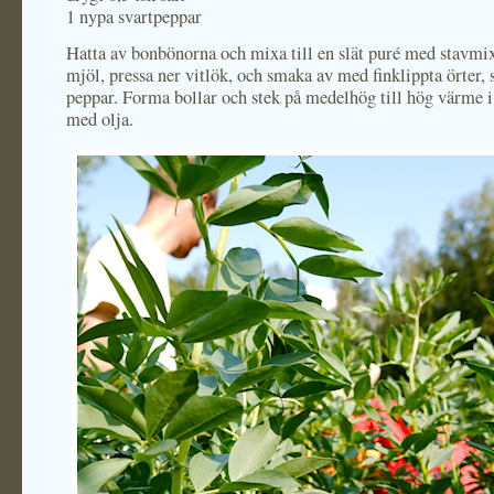
1 nypa svartpeppar
Hatta av bonbönorna och mixa till en slät puré med stavmix
mjöl, pressa ner vitlök, och smaka av med finklippta örter, 
peppar. Forma bollar och stek på medelhög till hög värme i
med olja.