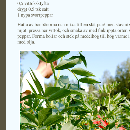
0,5 vitlöksklyfta
drygt 0,5 tsk salt
1 nypa svartpeppar
Hatta av bonbönorna och mixa till en slät puré med stavmix
mjöl, pressa ner vitlök, och smaka av med finklippta örter, 
peppar. Forma bollar och stek på medelhög till hög värme i
med olja.