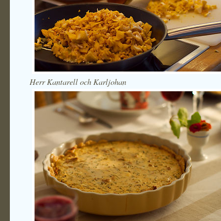
Herr Kantarell och Karljohan