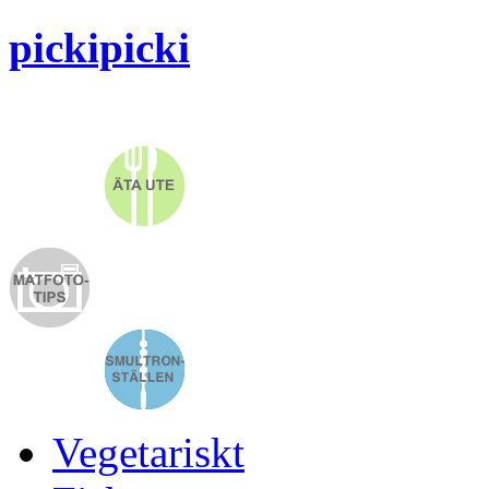
pickipicki
Vegetariskt