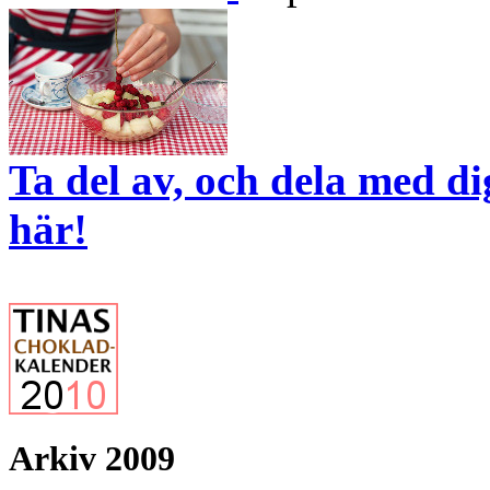
Ta del av, och dela med d
här!
Arkiv 2009