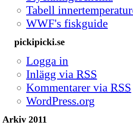
Tabell innertemperatur
WWF's fiskguide
pickipicki.se
Logga in
Inlägg via
RSS
Kommentarer via
RSS
WordPress.org
Arkiv 2011