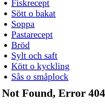
Fiskrecept
Sött o bakat
Soppa
Pastarecept
Bröd
Sylt och saft
Kött o kyckling
Sås o småplock
Not Found, Error 40