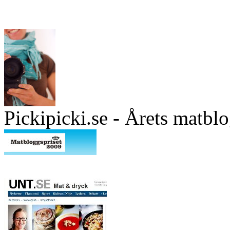
Pickipicki.se - Årets matbl