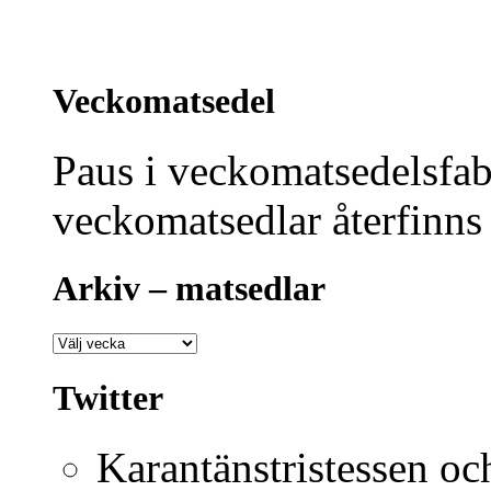
Veckomatsedel
Paus i veckomatsedelsfabr
veckomatsedlar återfinns 
Arkiv – matsedlar
Twitter
Karantänstristessen och