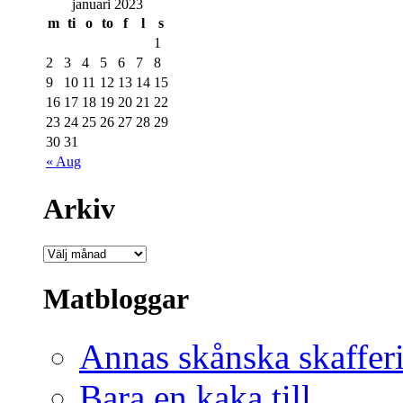
januari 2023
m
ti
o
to
f
l
s
1
2
3
4
5
6
7
8
9
10
11
12
13
14
15
16
17
18
19
20
21
22
23
24
25
26
27
28
29
30
31
« Aug
Arkiv
Matbloggar
Annas skånska skaffer
Bara en kaka till