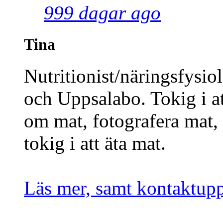
999 dagar ago
Tina
Nutritionist/näringsfysio
och Uppsalabo. Tokig i at
om mat, fotografera mat,
tokig i att äta mat.
Läs mer, samt kontaktupp