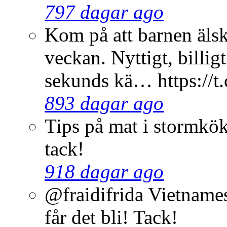
797 dagar ago
Kom på att barnen älsk
veckan. Nyttigt, billig
sekunds kä… https:/
893 dagar ago
Tips på mat i stormkök 
tack!
918 dagar ago
@fraidifrida Vietnamesi
får det bli! Tack!