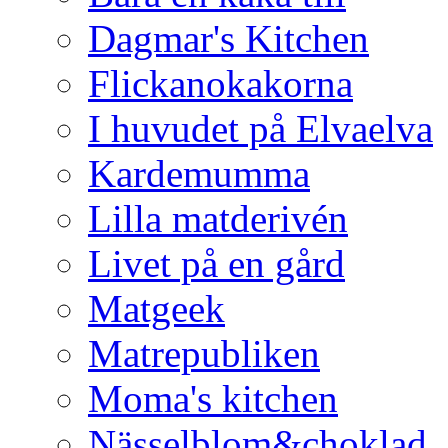
Dagmar's Kitchen
Flickanokakorna
I huvudet på Elvaelva
Kardemumma
Lilla matderivén
Livet på en gård
Matgeek
Matrepubliken
Moma's kitchen
Nässelblom&choklad