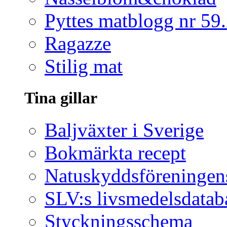
Pyttes matblogg nr 59
Ragazze
Stilig mat
Tina gillar
Baljväxter i Sverige
Bokmärkta recept
Natuskyddsföreningen
SLV:s livsmedelsdatab
Styckningsschema