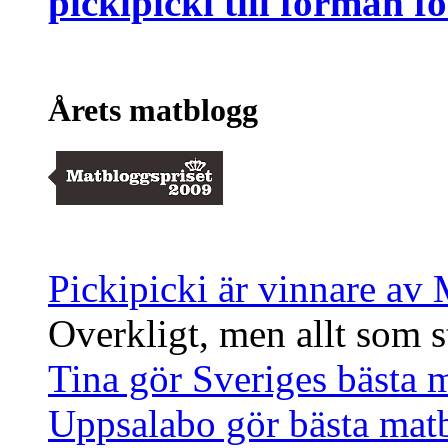
pickipicki till förmån 
Årets matblogg
Pickipicki är vinnare av
Overkligt, men allt som st
Tina gör Sveriges bästa 
Uppsalabo gör bästa mat