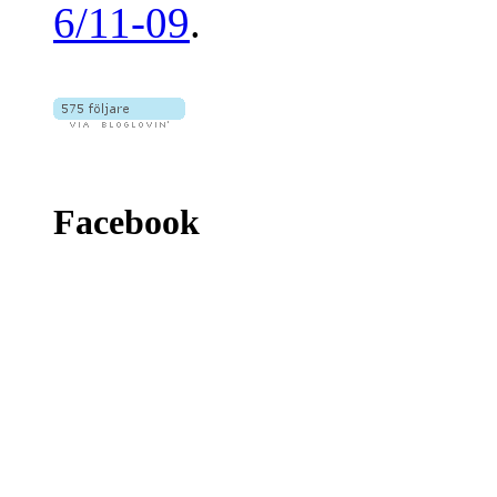
6/11-09
.
Facebook