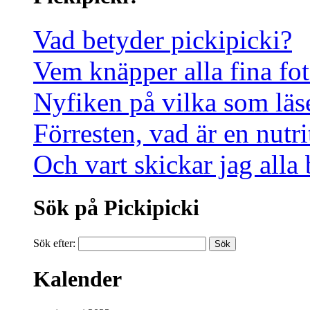
Vad betyder pickipicki?
Vem knäpper alla fina fot
Nyfiken på vilka som läs
Förresten, vad är en nutri
Och vart skickar jag alla
Sök på Pickipicki
Sök efter:
Kalender