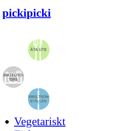
pickipicki
Vegetariskt