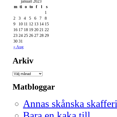
januari 2023
m
ti
o
to
f
l
s
1
2
3
4
5
6
7
8
9
10
11
12
13
14
15
16
17
18
19
20
21
22
23
24
25
26
27
28
29
30
31
« Aug
Arkiv
Matbloggar
Annas skånska skaffer
Bara en kaka till