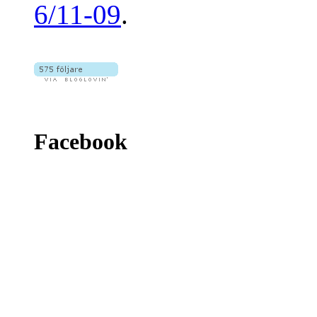
6/11-09
.
Facebook