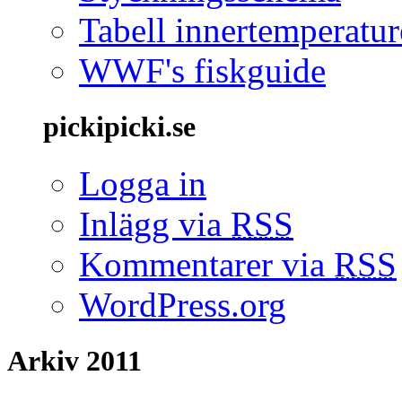
Tabell innertemperatur
WWF's fiskguide
pickipicki.se
Logga in
Inlägg via
RSS
Kommentarer via
RSS
WordPress.org
Arkiv 2011