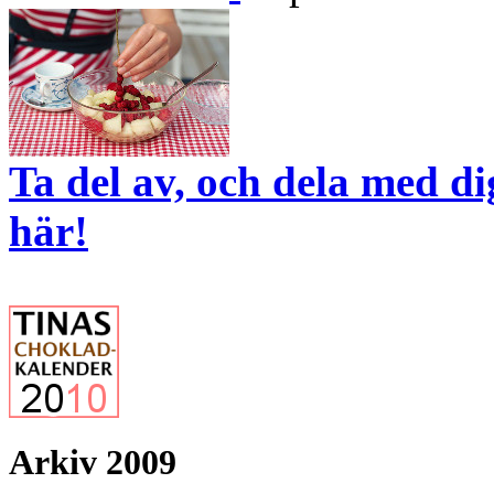
Ta del av, och dela med d
här!
Arkiv 2009