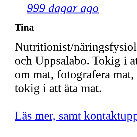
999 dagar ago
Tina
Nutritionist/näringsfysio
och Uppsalabo. Tokig i at
om mat, fotografera mat,
tokig i att äta mat.
Läs mer, samt kontaktupp