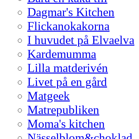
Dagmar's Kitchen
Flickanokakorna
I huvudet på Elvaelva
Kardemumma
Lilla matderivén
Livet på en gård
Matgeek
Matrepubliken
Moma's kitchen
Nässelblom&choklad