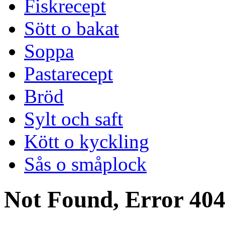
Fiskrecept
Sött o bakat
Soppa
Pastarecept
Bröd
Sylt och saft
Kött o kyckling
Sås o småplock
Not Found, Error 40