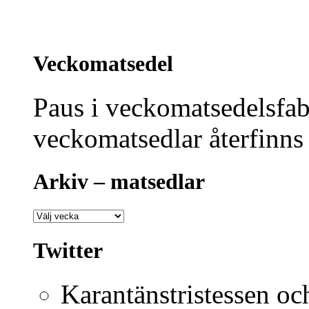
Veckomatsedel
Paus i veckomatsedelsfabr
veckomatsedlar återfinns 
Arkiv – matsedlar
Twitter
Karantänstristessen och