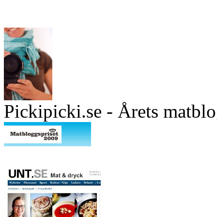
Pickipicki.se - Årets matbl