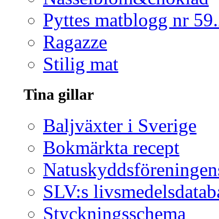
Pyttes matblogg nr 59
Ragazze
Stilig mat
Tina gillar
Baljväxter i Sverige
Bokmärkta recept
Natuskyddsföreningen
SLV:s livsmedelsdatab
Styckningsschema