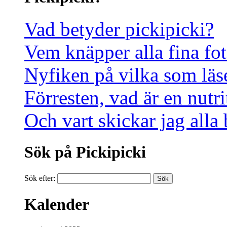
Vad betyder pickipicki?
Vem knäpper alla fina fot
Nyfiken på vilka som läs
Förresten, vad är en nutri
Och vart skickar jag alla
Sök på Pickipicki
Sök efter:
Kalender