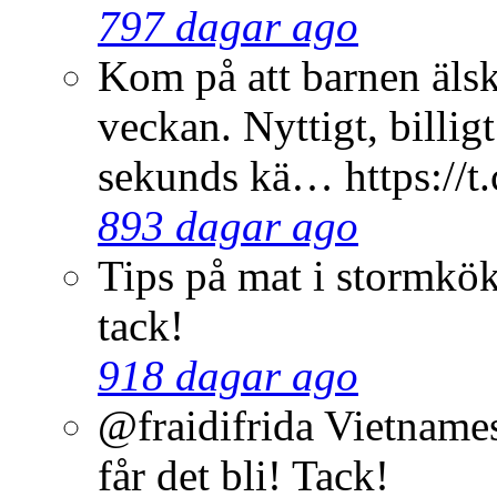
797 dagar ago
Kom på att barnen älsk
veckan. Nyttigt, billig
sekunds kä… https:/
893 dagar ago
Tips på mat i stormkök 
tack!
918 dagar ago
@fraidifrida Vietnamesi
får det bli! Tack!