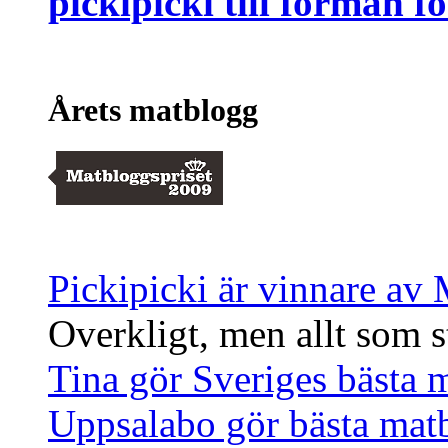
pickipicki till förmån 
Årets matblogg
Pickipicki är vinnare av
Overkligt, men allt som st
Tina gör Sveriges bästa 
Uppsalabo gör bästa mat