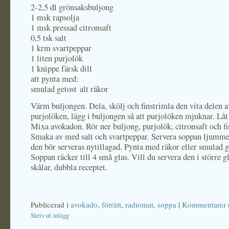
2-2,5 dl grönsaksbuljong
1 msk rapsolja
1 msk pressad citronsaft
0,5 tsk salt
1 krm svartpeppar
1 liten purjolök
1 knippe färsk dill
att pynta med:
smulad getost alt räkor
Värm buljongen. Dela, skölj och finstrimla den vita delen a
purjolöken, lägg i buljongen så att purjolöken mjuknar. Låt
Mixa avokadon. Rör ner buljong, purjolök, citronsaft och fi
Smaka av med salt och svartpeppar. Servera soppan ljummen
den bör serveras nytillagad. Pynta med räkor eller smulad g
Soppan räcker till 4 små glas. Vill du servera den i större gl
skålar, dubbla receptet.
Publicerad i
avokado
,
förrätt
,
radiomat
,
soppa
|
Kommentarer 
Skriv ut inlägg