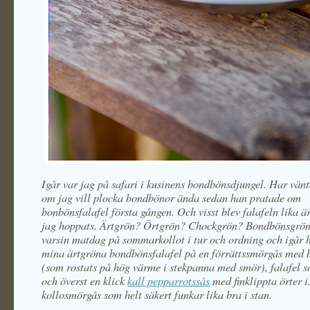
Igår var jag på safari i kusinens bondbönsdjungel. Har vänt
om jag vill plocka bondbönor ända sedan han pratade om
bonbönsfalafel första gången. Och visst blev falafeln lika 
jag hoppats. Ärtgrön? Örtgrön? Chockgrön? Bondbönsgrön
varsin matdag på sommarkollot i tur och ordning och igår
mina ärtgröna bondbönsfalafel på en förrättssmörgås med b
(som rostats på hög värme i stekpanna med smör), falafel s
och överst en klick
kall pepparrotssås
med finklippta örter 
kollosmörgås som helt säkert funkar lika bra i stan.