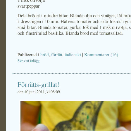
1 msk olivolja
svartpeppar
Dela brödet i mindre bitar. Blanda olja och vinäger, låt brö
i dressingen i 10 min. Halvera tomater och skär lök och gur
små bitar. Blanda tomater, gurka, lök med 1 msk olivolja, 
och finstrimlad basilika. Blanda bröd med tomatsallad.
Publicerad i
bröd
,
förrätt
,
italienskt
|
Kommentarer (16)
Skriv ut inlägg
Förrätts-grillat!
den 10 juni 2011, kl 08:09