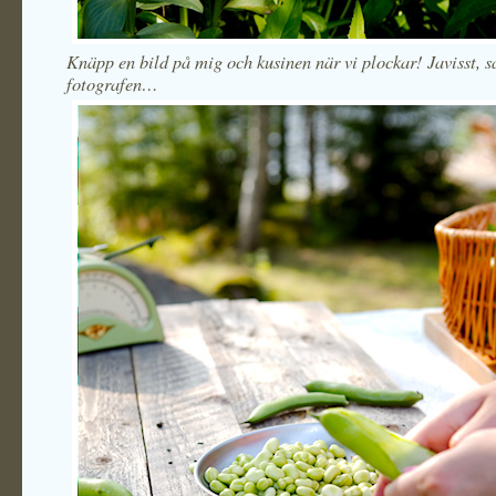
Knäpp en bild på mig och kusinen när vi plockar! Javisst, s
fotografen…