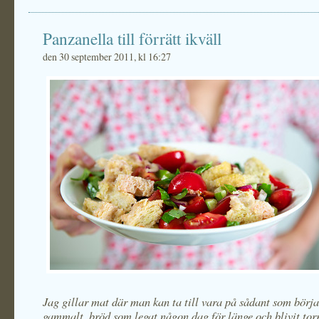
Panzanella till förrätt ikväll
den 30 september 2011, kl 16:27
Jag gillar mat där man kan ta till vara på sådant som börjar
gammalt, bröd som legat någon dag för länge och blivit torr