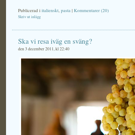
Publicerad i
italienskt
,
pasta
|
Kommentarer (20)
Skriv ut inlägg
Ska vi resa iväg en sväng?
den 3 december 2011, kl 22:40