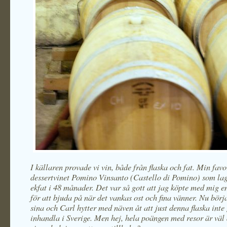
I källaren provade vi vin, både från flaska och fat. Min favo
dessertvinet Pomino Vinsanto (Castello di Pomino) som lag
ekfat i 48 månader. Det var så gott att jag köpte med mig e
för att bjuda på när det vankas ost och fina vänner. Nu börj
sina och Carl hytter med näven åt att just denna flaska inte 
inhandla i Sverige. Men hej, hela poängen med resor är väl