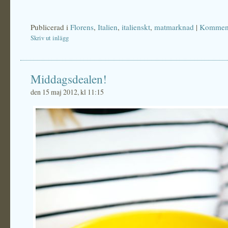
Publicerad i
Florens
,
Italien
,
italienskt
,
matmarknad
|
Komment
Skriv ut inlägg
Middagsdealen!
den 15 maj 2012, kl 11:15