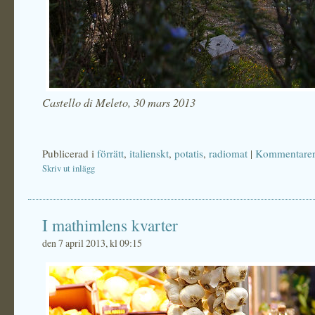
Castello di Meleto, 30 mars 2013
Publicerad i
förrätt
,
italienskt
,
potatis
,
radiomat
|
Kommentarer
Skriv ut inlägg
I mathimlens kvarter
den 7 april 2013, kl 09:15