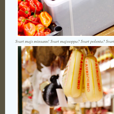
Svart majs minsann! Svart majssoppa? Svart polenta? Svar