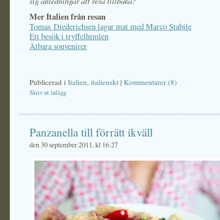
sig anledningar att resa tillbaka?
Mer Italien från resan
Tomas Diederichsen lagar mat med Marco Stabile
Ett besök i tryffelhimlen
Ätbara souvenirer
Publicerad i
Italien
,
italienskt
|
Kommentarer (8)
Skriv ut inlägg
Panzanella till förrätt ikväll
den 30 september 2011, kl 16:27