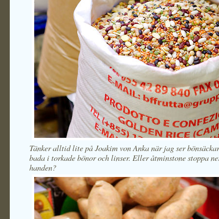
Tänker alltid lite på Joakim von Anka när jag ser bönsäckar,
bada i torkade bönor och linser. Eller åtminstone stoppa ne
handen?