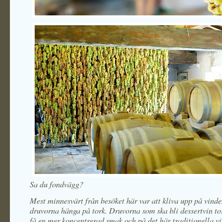
Sa du fondvägg?
Mest minnesvärt från besöket här var att kliva upp på vinde
druvorna hänga på tork. Druvorna som ska bli dessertvin tor
få en mer koncentrerad smak och på det här traditionella vi