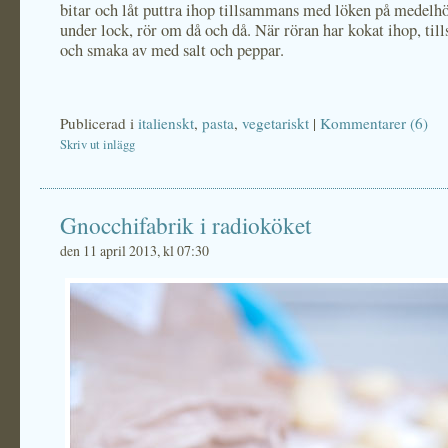
bitar och låt puttra ihop tillsammans med löken på medel
under lock, rör om då och då. När röran har kokat ihop, till
och smaka av med salt och peppar.
Publicerad i
italienskt
,
pasta
,
vegetariskt
|
Kommentarer (6)
Skriv ut inlägg
Gnocchifabrik i radioköket
den 11 april 2013, kl 07:30